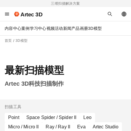
三维扫描解决方案
Artec 3D
内容中心
案例
学习中心
视频
活动
新闻
产品画册
3D模型
首页
3D模型
最新扫描模型
Artec 3D科技扫描制作
扫描工具
Point
Space Spider / Spider II
Leo
Micro / Micro II
Ray / Ray II
Eva
Artec Studio