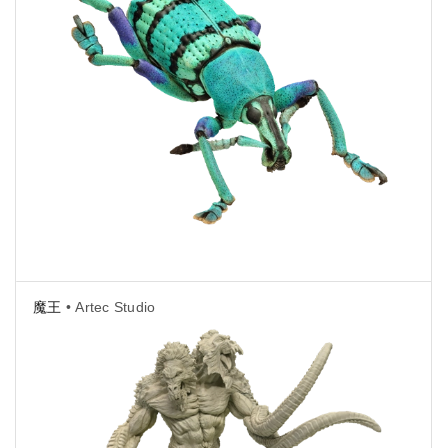
魔王
• Artec Studio