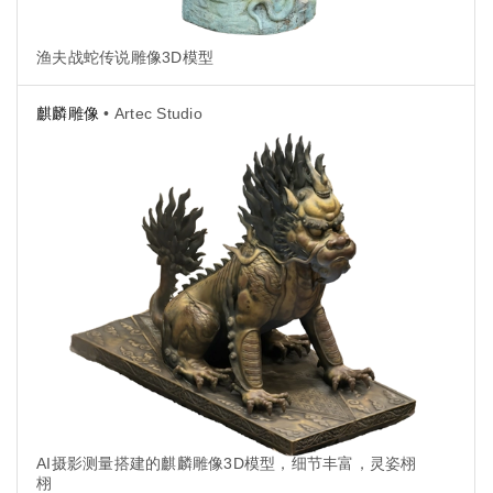
渔夫战蛇传说雕像3D模型
麒麟雕像
• Artec Studio
AI摄影测量搭建的麒麟雕像3D模型，细节丰富，灵姿栩
栩