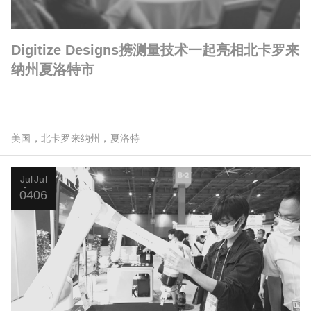
Digitize Designs携测量技术一起亮相北卡罗来
纳州夏洛特市
美国，北卡罗来纳州，夏洛特
Jul
Jul
04
06