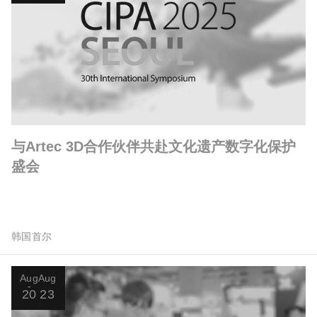
与Artec 3D合作伙伴共赴文化遗产数字化保护
盛会
韩国首尔
Aug
Aug
20
23