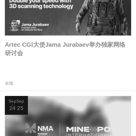
Artec CGI大使Jama Jurabaev举办独家网络
研讨会
在线
Sep
Sep
24
25