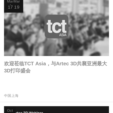
Mar
Mar
17
19
欢迎莅临TCT Asia，与Artec 3D共襄亚洲最大
3D打印盛会
中国上海
Oct