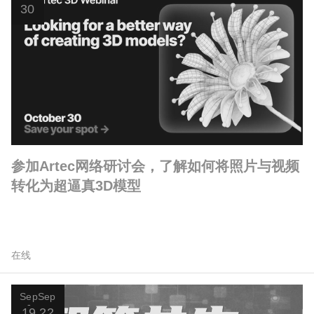
30
参加Artec网络研讨会，了解如何将照片与视频
转化为超逼真3D模型
在线
Sep
Sep
19
22