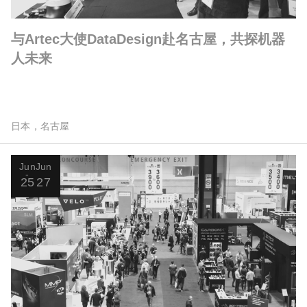
与Artec大使DataDesign赴名古屋，共探机器
人未来
日本，名古屋
Jun
Jun
25
27