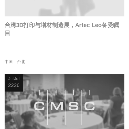
台湾3D打印与增材制造展，Artec Leo备受瞩
目
中国，台北
Jul
Jul
22
26