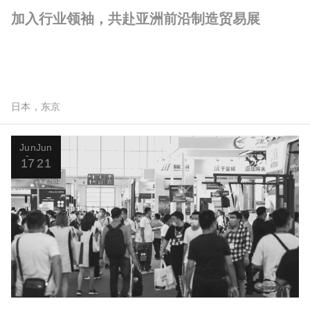
加入行业领袖，共赴亚洲前沿制造贸易展
日本，东京
Jun
Jun
17
21