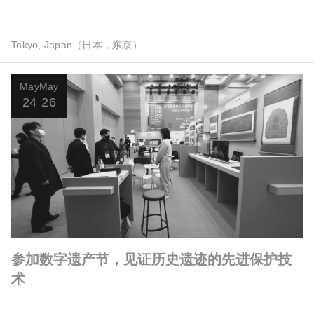
Tokyo, Japan（日本，东京）
May
May
24
26
参加数字遗产节，见证历史遗迹的先进保护技
术