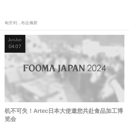
匈牙利，布达佩斯
Jun
Jun
04
07
机不可失！Artec日本大使邀您共赴食品加工博
览会