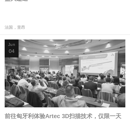
法国，里昂
Jun
04
前往匈牙利体验Artec 3D扫描技术，仅限一天