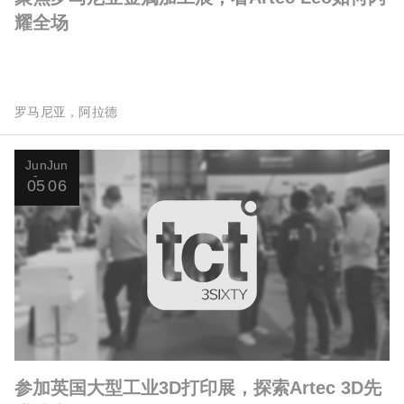
耀全场
罗马尼亚，阿拉德
Jun
Jun
05
06
参加英国大型工业3D打印展，探索Artec 3D先