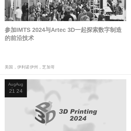
参加IMTS 2024与Artec 3D一起探索数字制造
的前沿技术
美国，伊利诺伊州，芝加哥
Aug
Aug
21
24