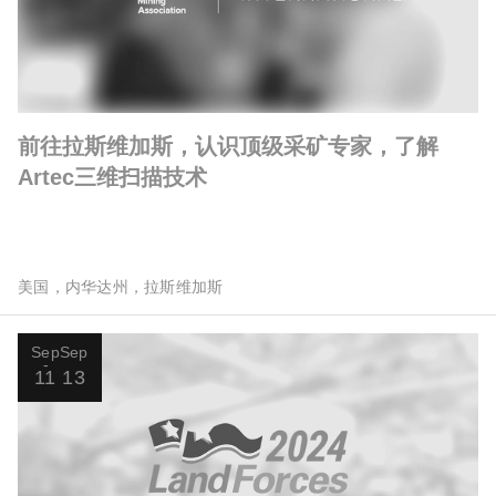
前往拉斯维加斯，认识顶级采矿专家，了解
Artec三维扫描技术
美国，内华达州，拉斯维加斯
Sep
Sep
11
13