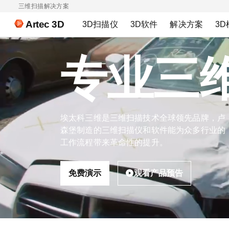
三维扫描解决方案
Artec 3D
3D扫描仪
3D软件
解决方案
3D
专业三
埃太科三维是三维扫描技术全球领先品牌，卢
森堡制造的三维扫描仪和软件能为众多行业的
工作流程带来革命性的提升。
免费演示
观看产品预告