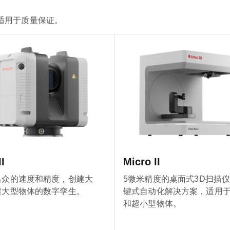
适用于质量保证。
I
Micro II
出众的速度和精度，创建大
5微米精度的桌面式3D扫描
超大型物体的数字孪生。
键式自动化解决方案，适用
和超小型物体。