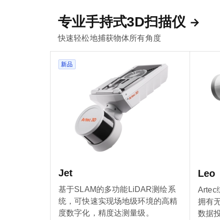
专业手持式3D扫描仪
快速轻松地捕获物体所有角度
新品
Jet
Leo
基于SLAM的多功能LiDAR测绘系
Art
统，可快速实现场地级环境的高精
拥有
度数字化，精度达测量级。
数据