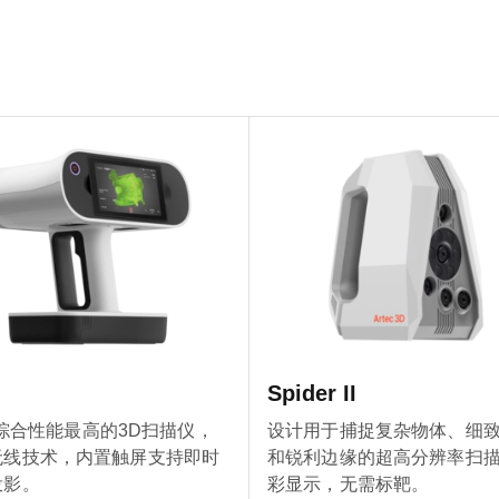
Spider II
ec综合性能最高的3D扫描仪，
设计用于捕捉复杂物体、细
无线技术，内置触屏支持即时
和锐利边缘的超高分辨率扫
投影。
彩显示，无需标靶。