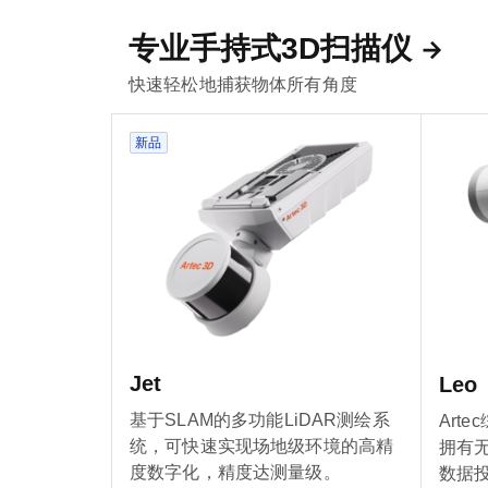
专业手持式3D扫描仪
快速轻松地捕获物体所有角度
新品
Jet
Leo
基于SLAM的多功能LiDAR测绘系
Art
统，可快速实现场地级环境的高精
拥有
度数字化，精度达测量级。
数据