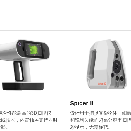
Spider II
ec综合性能最高的3D扫描仪，
设计用于捕捉复杂物体、细
无线技术，内置触屏支持即时
和锐利边缘的超高分辨率扫
投影。
彩显示，无需标靶。