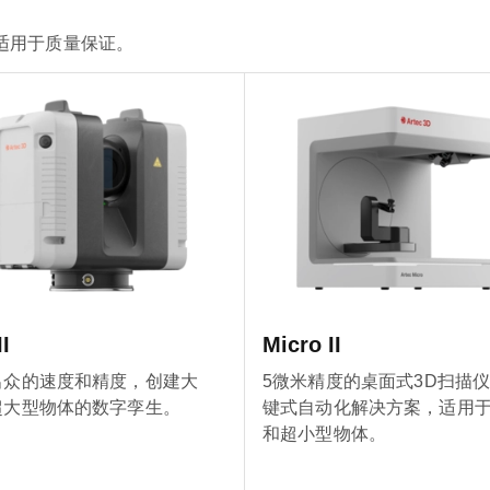
适用于质量保证。
I
Micro II
出众的速度和精度，创建大
5微米精度的桌面式3D扫描
超大型物体的数字孪生。
键式自动化解决方案，适用
和超小型物体。