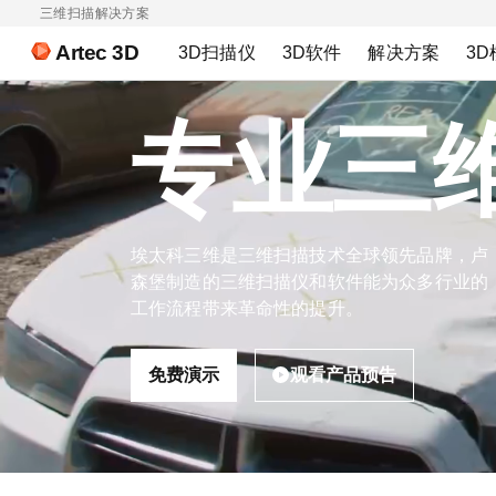
三维扫描解决方案
Artec 3D
3D扫描仪
3D软件
解决方案
3D
专业三
埃太科三维是三维扫描技术全球领先品牌，卢
森堡制造的三维扫描仪和软件能为众多行业的
工作流程带来革命性的提升。
免费演示
观看产品预告