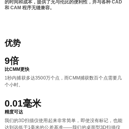
的时间和成本，提供了无与伦比的便利性，并与各种 CAD
和 CAM 程序无缝兼容。
优势
9倍
比CMM更快
1秒内捕获多达3500万个点，而CMM捕获数百个点需要几
个小时。
0.01毫米
精度可达
我们的3D扫描仪使用起来非常简单，即使没有标记，也能
达到远低于1毫米的公差基准——我们的桌面型3D扫描仪