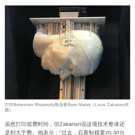
打印Bohemian Rhapsody饰演者Rami Malek（Louis Zakarian供
图）
虽然打印挺费时间，但Zakarian说这项技术整体还
是利大于弊。他表示：“过去，石膏制模要20-30分