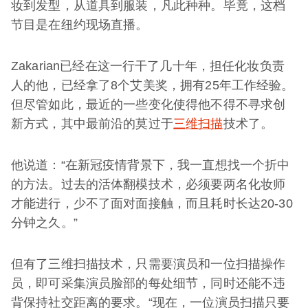
妆到发型，从道具到服装，凡此种种。毕竟，这档
节目是在纽约现场直播。
Zakarian已经在这一行干了几十年，担任化妆负责
人的他，已经拿了8个艾美奖，拥有25年工作经验。
但尽管如此，最近的一些变化使得他不得不寻求创
新方式，其中最前沿的莫过于
三维扫描
技术了。
他说道：“在新冠疫情背景下，我一直想找一个折中
的方法。过去的活体翻模技术，必须要两名化妆师
才能进行，少不了面对面接触，而且耗时长达20-30
分钟之久。”
但有了三维扫描技术，只需要演员和一位扫描操作
员，即可采集演员脸部的每处细节，同时还能不违
背保持社交距离的要求。“现在，一位演员扫描只要