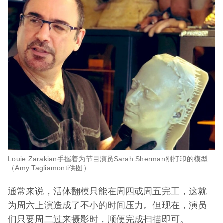
Louie Zarakian手握着为节目演员Sarah Sherman刚打印的模型
（Amy Tagliamonti供图）
通常来说，活体翻模只能在周四或周五完工，这就
为周六上演造成了不小的时间压力。但现在，演员
们只要周二过来摄影时，顺便完成扫描即可。