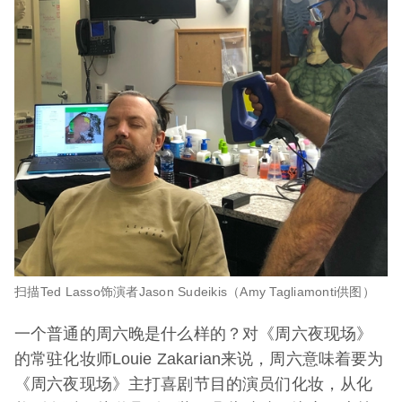
扫描Ted Lasso饰演者Jason Sudeikis（Amy Tagliamonti供图）
一个普通的周六晚是什么样的？对《周六夜现场》
的常驻化妆师Louie Zakarian来说，周六意味着要为
《周六夜现场》主打喜剧节目的演员们化妆，从化