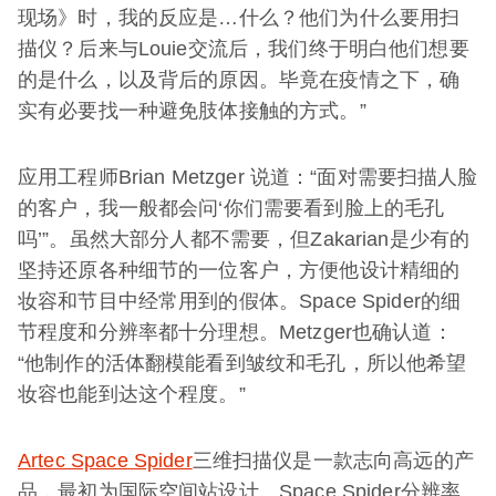
现场》时，我的反应是…什么？他们为什么要用扫
描仪？后来与Louie交流后，我们终于明白他们想要
的是什么，以及背后的原因。毕竟在疫情之下，确
实有必要找一种避免肢体接触的方式。”
应用工程师Brian Metzger 说道：“面对需要扫描人脸
的客户，我一般都会问‘你们需要看到脸上的毛孔
吗’”。虽然大部分人都不需要，但Zakarian是少有的
坚持还原各种细节的一位客户，方便他设计精细的
妆容和节目中经常用到的假体。Space Spider的细
节程度和分辨率都十分理想。Metzger也确认道：
“他制作的活体翻模能看到皱纹和毛孔，所以他希望
妆容也能到达这个程度。”
Artec Space Spider
三维扫描仪是一款志向高远的产
品，最初为国际空间站设计。Space Spider分辨率