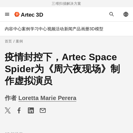
三维扫描解决方案
Artec 3D
内容中心
案例
学习中心
视频
活动
新闻
产品画册
3D模型
首页
案例
疫情封控下，Artec Space
Spider为《周六夜现场》制
作虚拟演员
作者
Loretta Marie Perera