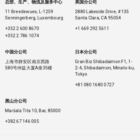
总部、生产、物流及服务中心
美国分公司
11 Breedewues, L-1259
2880 Lakeside Drive, #135
Senningerberg, Luxembourg
Santa Clara, CA 95054
+352 2 600 8670
+1 669 292 5611
+352 2 786 1074
中国分公司
日本分公司
上海市静安区南京西路
Gran Biz Shibadaimon F1, 1-
580号仲益大厦A座35楼
2-4, Shibadaimon, Minato-ku,
Tokyo
+81 080 1680 0727
黑山分公司
Maršala Tita 10, Bar, 85000
+382 67 146 005