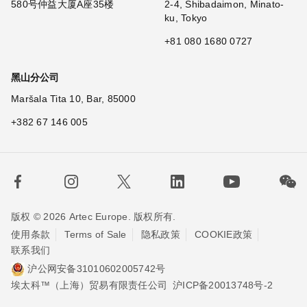
580号仲益大厦A座35楼
2-4, Shibadaimon, Minato-
ku, Tokyo
+81 080 1680 0727
黑山分公司
Maršala Tita 10, Bar, 85000
+382 67 146 005
版权 © 2026 Artec Europe. 版权所有.
使用条款
Terms of Sale
隐私政策
COOKIE政策
联系我们
沪公网安备31010602005742号
沪ICP备20013748号-2
埃太科™（上海）贸易有限责任公司