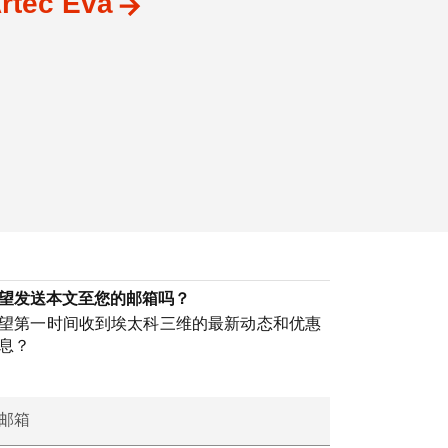
rtec Eva
望发送本文至您的邮箱吗？
望第一时间收到埃太科三维的最新动态和优惠
息？
邮箱