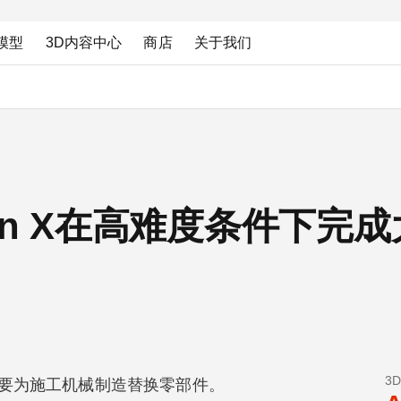
模型
3D内容中心
商店
关于我们
esign X在高难度条件下
3
要为施工机械制造替换零部件。