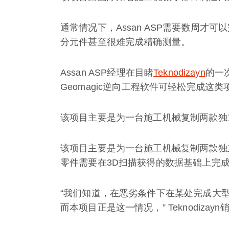
通常情况下，Assan ASP需要数周
分元件甚至很难完成精确测量。
Assan ASP经理在目睹
Teknodizayn
的一次
Geomagic逆向工程软件可轻松完成这
该项目主要是为一台施工机械复制两款独
该项目主要是为一台施工机械复制两款独
零件需要在3D扫描获得的数据基础上完
“我们知道，在恶劣条件下在某处完成大型物
而本项目正是这一情况，” Teknodizayn销