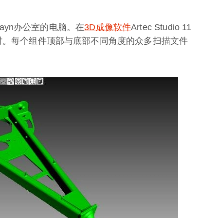
izayn办公室的电脑。在
3D成像软件
Artec Studio 11
小时。每个组件顶部与底部不同角度的众多扫描文件