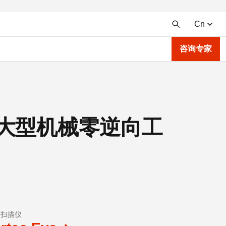
Cn
咨询专家
完成大型机械零逆向工
D扫描仪