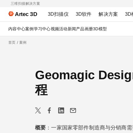
三维扫描解决方案
Artec 3D
3D扫描仪
3D软件
解决方案
3D
内容中心
案例
学习中心
视频
活动
新闻
产品画册
3D模型
首页
案例
Geomagic D
程
概要
：一家国家零部件制造商与分销商需