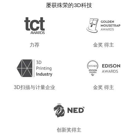
屡获殊荣的3D科技
力荐
金奖 得主
3D扫描与计量企业
金奖 得主
创新奖得主