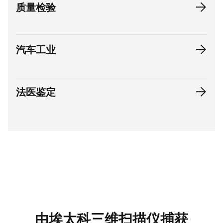
质量检验
汽车工业
法医鉴定
由埃太科三维扫描仪捕获