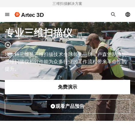
三维扫描解决方案
Artec 3D
专业三维扫描仪
埃太科三维是三维扫描技术全球领先品牌，卢森堡制造的
三维扫描仪和软件能为众多行业的工作流程带来革命性的
提升。
免费演示
观看产品预告