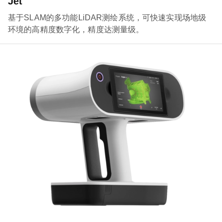
Jet
基于SLAM的多功能LiDAR测绘系统，可快速实现场地级
环境的高精度数字化，精度达测量级。