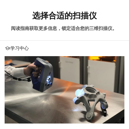
选择合适的扫描仪
阅读指南获取更多信息，锁定适合您的三维扫描仪。
学习中心