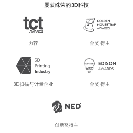
屡获殊荣的3D科技
力荐
金奖 得主
3D扫描与计量企业
金奖 得主
创新奖得主