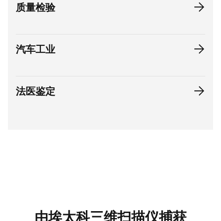
质量检验
汽车工业
法医鉴定
由埃太科三维扫描仪捕获