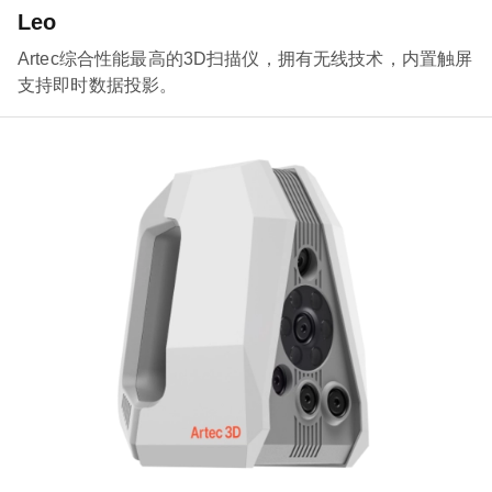
Leo
Artec综合性能最高的3D扫描仪，拥有无线技术，内置触屏
支持即时数据投影。