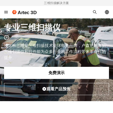
三维扫描解决方案
Artec 3D
专业三维扫描仪
埃太科三维是三维扫描技术全球领先品牌，卢森堡制造的
三维扫描仪和软件能为众多行业的工作流程带来革命性的
提升。
免费演示
观看产品预告