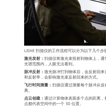
LiDAR 扫描仪的工作流程可以分为以下几个步
激光发射：
扫描仪将激光束投射到物体上，通
光谱范围内，人眼无法看到。
脉冲反射：
激光脉冲打到物体后，会反射回来
和反射率，会影响激光束反射回来的方式。
飞行时间测量：
扫描仪通过测量每个脉冲从设
离。
点云创建：
通过计算物体表面多个点的距离，
点都代表空间中的一个 3D 位置。