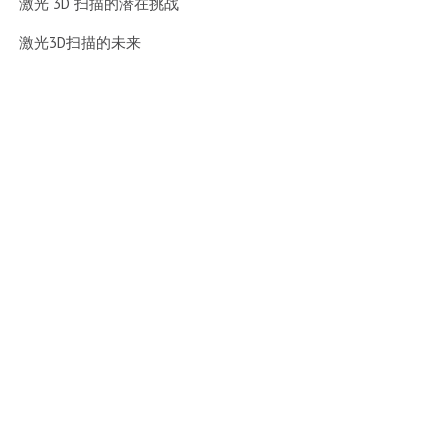
激光 3D 扫描的潜在挑战
激光3D扫描的未来