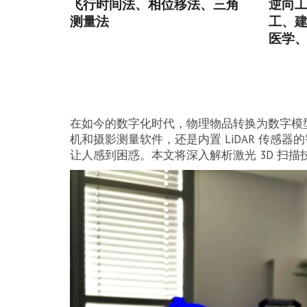
飞行时间法、相位移法、三角
逆向
测量法
工、
医学
在如今的数字化时代，物理物品转换为数字模型
机和摄影测量软件，还是内置 LiDAR 传感
让人感到困惑。本文将深入解析激光 3D 扫