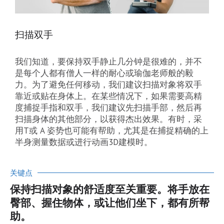
扫描双手
我们知道，要保持双手静止几分钟是很难的，并不
是每个人都有僧人一样的耐心或瑜伽老师般的毅
力。为了避免任何移动，我们建议扫描对象将双手
靠近或贴在身体上。在某些情况下，如果需要高精
度捕捉手指和双手，我们建议先扫描手部，然后再
扫描身体的其他部分，以获得杰出效果。有时，采
用T或 A 姿势也可能有帮助，尤其是在捕捉精确的上
半身测量数据或进行动画3D建模时。
关键点
保持扫描对象的舒适度至关重要。将手放在
臀部、握住物体，或让他们坐下，都有所帮
助。