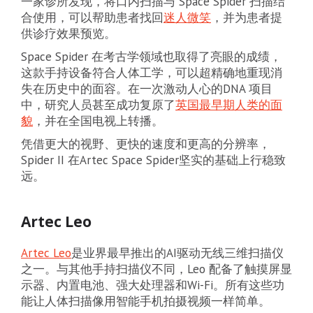
一家诊所发现，将口内扫描与 Space Spider 扫描结
合使用，可以帮助患者找回
迷人微笑
，并为患者提
供诊疗效果预览。
Space Spider 在考古学领域也取得了亮眼的成绩，
这款手持设备符合人体工学，可以超精确地重现消
失在历史中的面容。在一次激动人心的DNA 项目
中，研究人员甚至成功复原了
英国最早期人类的面
貌
，并在全国电视上转播。
凭借更大的视野、更快的速度和更高的分辨率，
Spider II 在Artec Space Spider坚实的基础上行稳致
远。
Artec Leo
Artec Leo
是业界最早推出的AI驱动无线三维扫描仪
之一。与其他手持扫描仪不同，Leo 配备了触摸屏显
示器、内置电池、强大处理器和Wi-Fi。所有这些功
能让人体扫描像用智能手机拍摄视频一样简单。