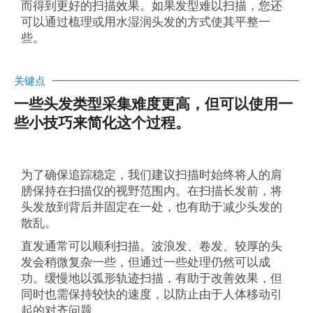
而得到更好的扫描效果。如果发型难以扫描，您还
可以通过梳理或用水湿润头发的方式使其平整一
些。
关键点
一些头发类型采集难度更高，但可以使用一
些小技巧来简化这个过程。
为了确保追踪稳定，我们建议扫描时始终将人的肩
膀保持在扫描仪的视野范围内。在扫描长发前，将
头发放到背后并固定在一处，也有助于减少头发的
散乱。
直发通常可以顺利扫描。波浪发、卷发、较厚的头
发会稍微复杂一些，但通过一些处理仍然可以成
功。缓慢地以弧形轨迹扫描，有助于改善效果，但
同时也需保持较快的速度，以防止由于人体移动引
起的对齐问题。