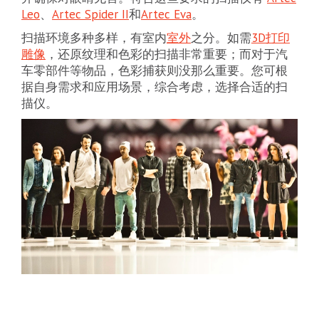
Leo
、
Artec Spider II
和
Artec Eva
。
扫描环境多种多样，有室内
室外
之分。如需
3D打印
雕像
，还原纹理和色彩的扫描非常重要；而对于汽
车零部件等物品，色彩捕获则没那么重要。您可根
据自身需求和应用场景，综合考虑，选择合适的扫
描仪。