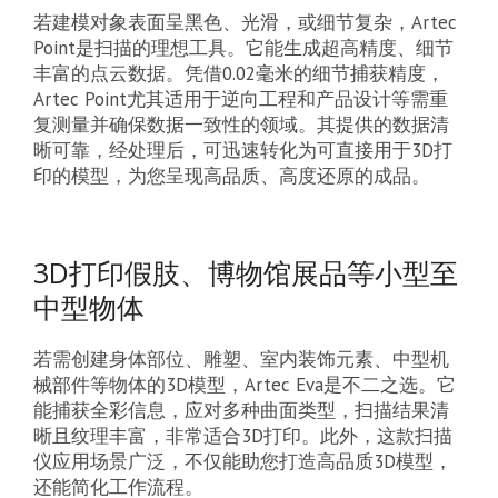
若建模对象表面呈黑色、光滑，或细节复杂，Artec
Point是扫描的理想工具。它能生成超高精度、细节
丰富的点云数据。凭借0.02毫米的细节捕获精度，
Artec Point尤其适用于逆向工程和产品设计等需重
复测量并确保数据一致性的领域。其提供的数据清
晰可靠，经处理后，可迅速转化为可直接用于3D打
印的模型，为您呈现高品质、高度还原的成品。
3D打印假肢、博物馆展品等小型至
中型物体
若需创建身体部位、雕塑、室内装饰元素、中型机
械部件等物体的3D模型，Artec Eva是不二之选。它
能捕获全彩信息，应对多种曲面类型，扫描结果清
晰且纹理丰富，非常适合3D打印。此外，这款扫描
仪应用场景广泛，不仅能助您打造高品质3D模型，
还能简化工作流程。