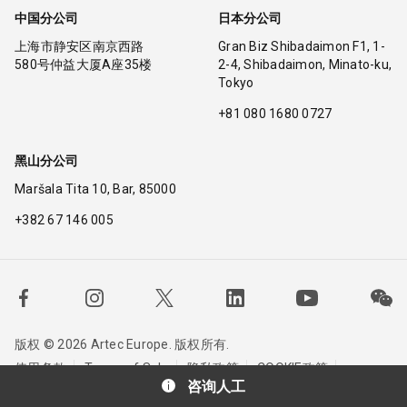
中国分公司
日本分公司
上海市静安区南京西路
Gran Biz Shibadaimon F1, 1-
580号仲益大厦A座35楼
2-4, Shibadaimon, Minato-ku,
Tokyo
+81 080 1680 0727
黑山分公司
Maršala Tita 10, Bar, 85000
+382 67 146 005
版权 © 2026 Artec Europe. 版权所有.
使用条款
Terms of Sale
隐私政策
COOKIE政策
咨询人工
联系我们