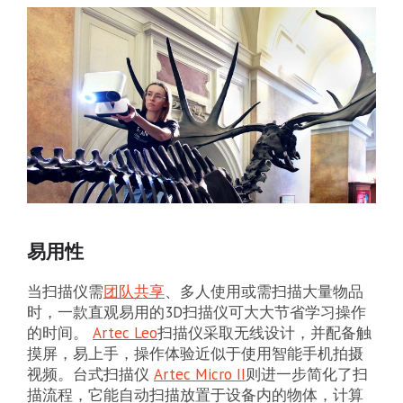
易用性
当扫描仪需
团队共享
、多人使用或需扫描大量物品
时，一款直观易用的3D扫描仪可大大节省学习操作
的时间。
Artec Leo
扫描仪采取无线设计，并配备触
摸屏，易上手，操作体验近似于使用智能手机拍摄
视频。台式扫描仪
Artec Micro II
则进一步简化了扫
描流程，它能自动扫描放置于设备内的物体，计算