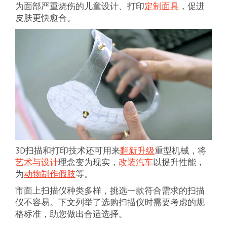
为面部严重烧伤的儿童设计、打印
定制面具
，促进
皮肤更快愈合。
3D扫描和打印技术还可用来
翻新升级
重型机械，将
艺术与设计
理念变为现实，
改装汽车
以提升性能，
为
动物制作假肢
等。
市面上扫描仪种类多样，挑选一款符合需求的扫描
仪不容易。下文列举了选购扫描仪时需要考虑的规
格标准，助您做出合适选择。