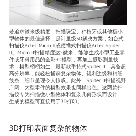
若追求微米级精度，扫描珠宝、种植牙或其他极小
型物体的最佳选择，是计量级3D解决方案，如台式
扫描仪Artec Micro II或便携式扫描仪Artec Spider
II。Micro II扫描精度达5微米，能够生成小型工业零
件或牙科用品的全彩3D模型，再加上摄影测量技
术，模型栩栩如生。最新款手持式Spider II，具备超
高分辨率，能轻松捕获复杂物体、锐利边缘和精细
线条，细节呈现令人惊叹。此外，Spider II扫描视野
广阔，大型零件的模型效果也同样出色。这两款扫
描仪专为扫描微小型物体和复杂几何形状而设计，
生成的模型可直接用于3D打印。
3D打印表面复杂的物体