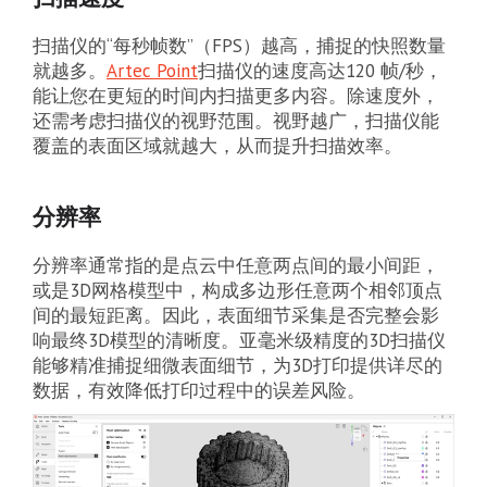
扫描仪的“每秒帧数”（FPS）越高，捕捉的快照数量
就越多。
Artec Point
扫描仪的速度高达120 帧/秒，
能让您在更短的时间内扫描更多内容。除速度外，
还需考虑扫描仪的视野范围。视野越广，扫描仪能
覆盖的表面区域就越大，从而提升扫描效率。
分辨率
分辨率通常指的是点云中任意两点间的最小间距，
或是3D网格模型中，构成多边形任意两个相邻顶点
间的最短距离。因此，表面细节采集是否完整会影
响最终3D模型的清晰度。亚毫米级精度的3D扫描仪
能够精准捕捉细微表面细节，为3D打印提供详尽的
数据，有效降低打印过程中的误差风险。