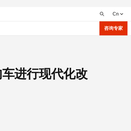
Cn
咨询专家
复古肌肉车进行现代化改