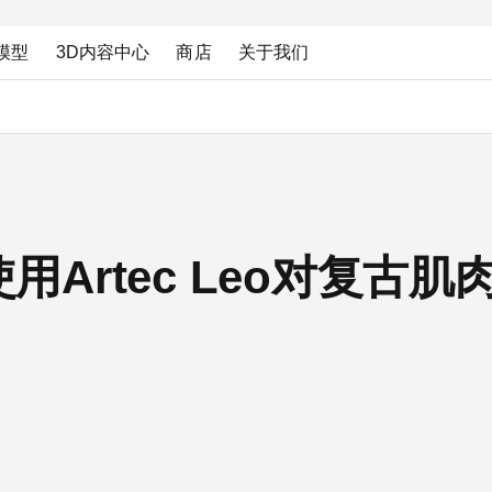
模型
3D内容中心
商店
关于我们
ods使用Artec Leo对