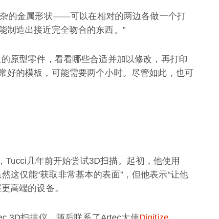
你有一个复杂的金属形状——可以在相对的两边各做一个打
能制造出接近完全吻合的东西。”
量的原型零件，看看哪些合适并加以修改，再打印
常好的模板，可能需要两个小时。尽管如此，也可
方式，Tucci几年前开始尝试3D扫描。起初，他使用
件，虽然这仅能“获取非常基本的表面”，但他表示“让他
握更高端的设备。
ec 3D扫描仪，随后联系了Artec大使
Digitize