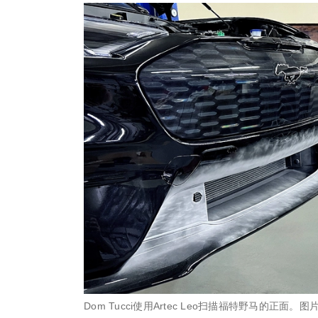
Dom Tucci使用Artec Leo扫描福特野马的正面。图片由T