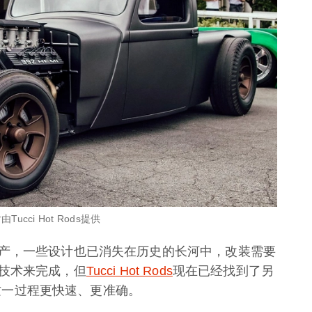
ucci Hot Rods提供
产，一些设计也已消失在历史的长河中，改装需要
技术来完成，但
Tucci Hot Rods
现在已经找到了另
使这一过程更快速、更准确。