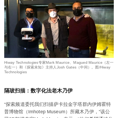
Hiway Technologies专家Mark Maurice、Magued Maurice（左一
与右一）和《探索未知》主持人Josh Gates（中间）。图/Hiway
Technologies
隔玻扫描：数字化法老木乃伊
“探索频道委托我们扫描萨卡拉金字塔群内伊姆霍特
普博物馆（Imhotep Museum）所藏木乃伊，”该公