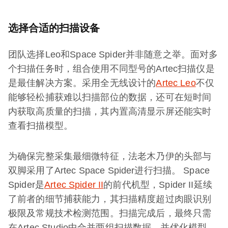
选择合适的扫描设备
团队选择Leo和Space Spider并非随意之举。面对多
个扫描任务时，组合使用不同型号的Artec扫描仪是
是最佳解决方案。采用全无线设计的
Artec Leo
不仅
能够轻松捕获难以扫描部位的数据，还可在短时间
内获取高质量的扫描，其内置高清显示屏还能实时
查看扫描模型。
为确保完整采集最细微特征，法老木乃伊的头部与
双脚采用了Artec Space Spider进行扫描。 Space
Spider是
Artec Spider II
的前代机型，Spider II延续
了前者的细节捕获能力，其扫描精度超过肉眼识别
极限及常规技术检测范围。扫描完成后，最终只需
在Artec Studio中合并两组扫描数据，并优化模型。