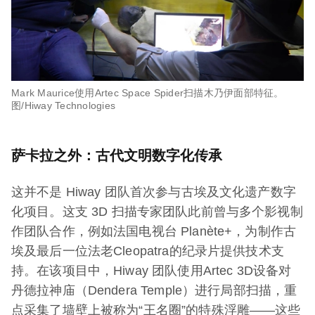
Mark Maurice使用Artec Space Spider扫描木乃伊面部特征。
图/Hiway Technologies
萨卡拉之外：古代文明数字化传承
这并不是 Hiway 团队首次参与古埃及文化遗产数字
化项目。这支 3D 扫描专家团队此前曾与多个影视制
作团队合作，例如法国电视台 Planète+，为制作古
埃及最后一位法老Cleopatra的纪录片提供技术支
持。在该项目中，Hiway 团队使用Artec 3D设备对
丹德拉神庙（Dendera Temple）进行局部扫描，重
点采集了墙壁上被称为“王名圈”的特殊浮雕——这些