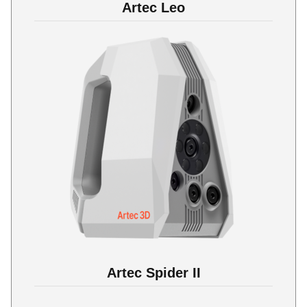
Artec Leo
Artec Spider II