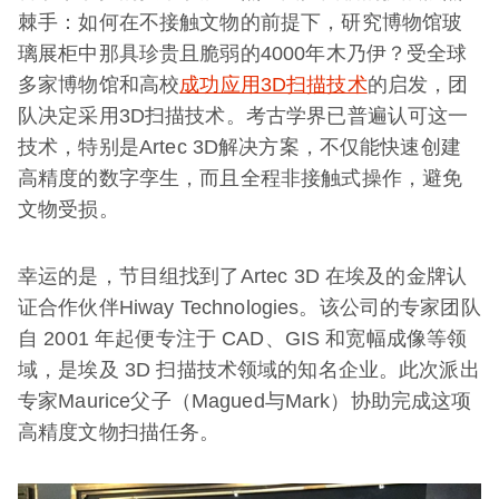
棘手：如何在不接触文物的前提下，研究博物馆玻
璃展柜中那具珍贵且脆弱的4000年木乃伊？受全球
多家博物馆和高校
成功应用3D扫描技术
的启发，团
队决定采用3D扫描技术。考古学界已普遍认可这一
技术，特别是Artec 3D解决方案，不仅能快速创建
高精度的数字孪生，而且全程非接触式操作，避免
文物受损。
幸运的是，节目组找到了Artec 3D 在埃及的金牌认
证合作伙伴Hiway Technologies。该公司的专家团队
自 2001 年起便专注于 CAD、GIS 和宽幅成像等领
域，是埃及 3D 扫描技术领域的知名企业。此次派出
专家Maurice父子（Magued与Mark）协助完成这项
高精度文物扫描任务。