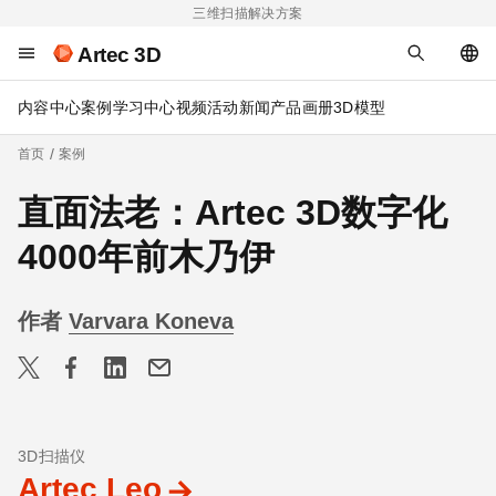
三维扫描解决方案
Artec 3D
内容中心
案例
学习中心
视频
活动
新闻
产品画册
3D模型
首页
案例
直面法老：Artec 3D数字化
4000年前木乃伊
作者
Varvara Koneva
3D扫描仪
Artec Leo