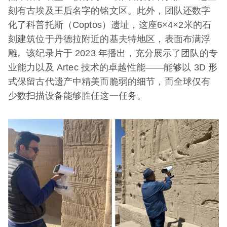
刻有古埃及王后名字的铭文区。此外，团队还数字
化了科普托斯（Coptos）遗址，这座6×4×2米的石
刻建筑位于丹德拉附近的基夫特地区，表面布满浮
雕。该纪录片于 2023 年播出，充分展示了团队的专
业能力以及 Artec 技术的卓越性能——能够以 3D 形
式保留古代遗产中精美而脆弱的细节，而全球仅有
少数扫描设备能够胜任这一任务。