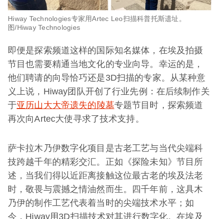
Hiway Technologies专家用Artec Leo扫描科普托斯遗址。
图/Hiway Technologies
即便是探索频道这样的国际知名媒体，在埃及拍摄
节目也需要精通当地文化的专业向导。幸运的是，
他们聘请的向导恰巧还是3D扫描的专家。从某种意
义上说，Hiway团队开创了行业先例：在后续制作关
于
亚历山大大帝遗失的陵墓
专题节目时，探索频道
再次向Artec大使寻求了技术支持。
萨卡拉木乃伊数字化项目是古老工艺与当代尖端科
技跨越千年的精彩交汇。正如《探险未知》节目所
述，当我们得以近距离接触这位最古老的埃及法老
时，敬畏与震撼之情油然而生。四千年前，这具木
乃伊的制作工艺代表着当时的尖端技术水平；如
今，Hiway用3D扫描技术对其进行数字化。在埃及