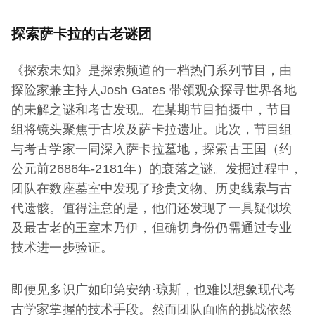
探索萨卡拉的古老谜团
《探索未知》是探索频道的一档热门系列节目，由
探险家兼主持人Josh Gates 带领观众探寻世界各地
的未解之谜和考古发现。在某期节目拍摄中，节目
组将镜头聚焦于古埃及萨卡拉遗址。此次，节目组
与考古学家一同深入萨卡拉墓地，探索古王国（约
公元前2686年-2181年）的衰落之谜。发掘过程中，
团队在数座墓室中发现了珍贵文物、历史线索与古
代遗骸。值得注意的是，他们还发现了一具疑似埃
及最古老的王室木乃伊，但确切身份仍需通过专业
技术进一步验证。
即便见多识广如印第安纳·琼斯，也难以想象现代考
古学家掌握的技术手段。然而团队面临的挑战依然