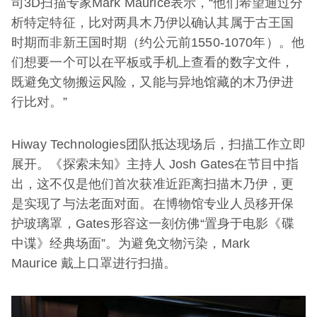
司3D扫描专家Mark Maurice表示，“他们希望通过分
析特定特征，比对两具木乃伊以确认其属于古王国
时期而非新王国时期（约公元前1550-1070年）。他
们想要一个可以在平板或手机上查看的数字文件，
既避免文物搬运风险，又能与异地馆藏的木乃伊进
行比对。”
Hiway Technologies团队抵达现场后，扫描工作立即
展开。《探索未知》主持人 Josh Gates在节目中指
出，这不仅是他们首次获准近距离扫描木乃伊，更
是实现了与法老面对面。在博物馆专业人员移开保
护玻璃罩，Gates形容这一刻仿佛“置身于电影《碟
中谍》经典场面”。为避免文物污染，Mark
Maurice 戴上口罩进行扫描。