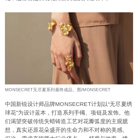
MONSECRET无尽夏系列最终成品。图/MONSECRET
中国新锐设计师品牌MONSECRET计划以“无尽夏绣
球花”为设计蓝本，打造系列手镯、项链及发饰。他
们渴望突破传统失蜡铸造工艺对花瓣弧度的主观臆
想，真实还原花朵盛开的生命力和不对称的美感。