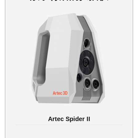
Artec Spider II