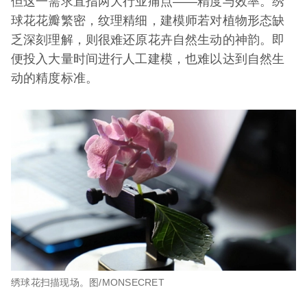
但这一需求直指两大行业痛点——精度与效率。绣
球花花瓣繁密，纹理精细，建模师若对植物形态缺
乏深刻理解，则很难还原花卉自然生动的神韵。即
便投入大量时间进行人工建模，也难以达到自然生
动的精度标准。
绣球花扫描现场。图/MONSECRET