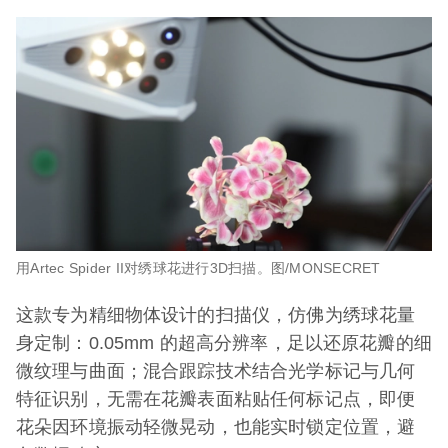
用Artec Spider II对绣球花进行3D扫描。图/MONSECRET
这款专为精细物体设计的扫描仪，仿佛为绣球花量
身定制：0.05mm 的超高分辨率，足以还原花瓣的细
微纹理与曲面；混合跟踪技术结合光学标记与几何
特征识别，无需在花瓣表面粘贴任何标记点，即便
花朵因环境振动轻微晃动，也能实时锁定位置，避