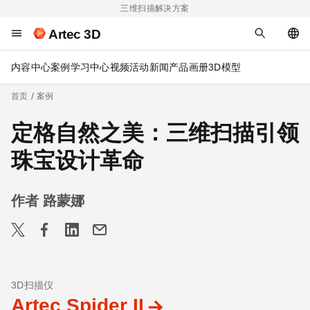
三维扫描解决方案
Artec 3D
内容中心
案例
学习中心
视频
活动
新闻
产品画册
3D模型
首页
案例
定格自然之美：三维扫描引领
珠宝设计革命
作者 路蒙娜
3D扫描仪
Artec Spider II