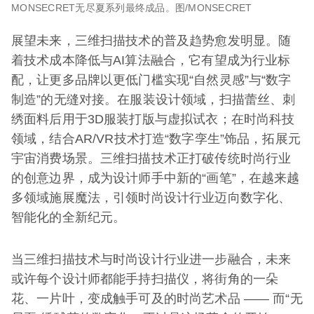
MONSECRET无尽夏系列最终成品。图/MONSECRET
展望未来，三维扫描技术的普及趋势愈发明显。随
着技术成本降低与AI算法融合，它有望成为行业标
配，让更多品牌以更低门槛实现“自然灵感”与“数字
制造”的无缝对接。在服装设计领域，扫描蕾丝、刺
绣面料后用于3D服装打版与虚拟试衣；在时尚科技
领域，结合AR/VR技术打造“数字孪生”饰品，拓展元
宇宙消费场景。三维扫描技术正打破传统时尚行业
的创意边界，成为设计师手中新的“画笔”，在越来越
多领域施展魔法，引领时尚设计行业迈向数字化、
智能化的全新纪元。
当三维扫描技术与时尚设计行业进一步融合，未来
或许每个设计师都能手持扫描仪，将街角的一朵
花、一片叶，变成触手可及的时尚艺术品 —— 而“无