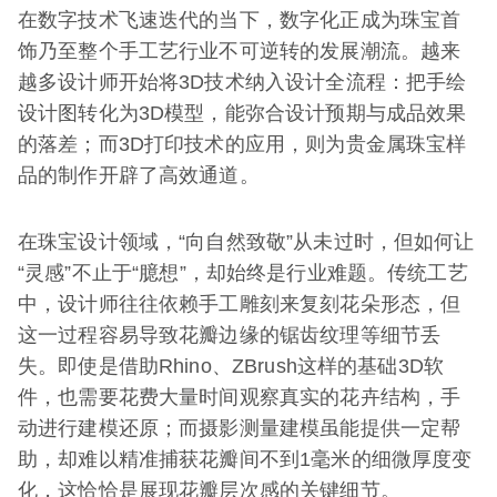
在数字技术飞速迭代的当下，数字化正成为珠宝首
饰乃至整个手工艺行业不可逆转的发展潮流。越来
越多设计师开始将3D技术纳入设计全流程：把手绘
设计图转化为3D模型，能弥合设计预期与成品效果
的落差；而3D打印技术的应用，则为贵金属珠宝样
品的制作开辟了高效通道。
在珠宝设计领域，“向自然致敬”从未过时，但如何让
“灵感”不止于“臆想”，却始终是行业难题。传统工艺
中，设计师往往依赖手工雕刻来复刻花朵形态，但
这一过程容易导致花瓣边缘的锯齿纹理等细节丢
失。即使是借助Rhino、ZBrush这样的基础3D软
件，也需要花费大量时间观察真实的花卉结构，手
动进行建模还原；而摄影测量建模虽能提供一定帮
助，却难以精准捕获花瓣间不到1毫米的细微厚度变
化，这恰恰是展现花瓣层次感的关键细节。