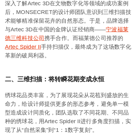
深入了解Artec 3D在文物数字化等领域的成功案例
后，MONSECRET的设计师团队意识到三维扫描技
术能够精准保留花卉的自然形态。于是，品牌选择
与Artec 3D在中国的金牌认证经销商——
宁波福莱
德三维科技公司
携手合作。而福莱德公司推荐的
Artec Spider II
手持扫描仪，最终成为了这场数字化
革新的破局利器。
二、三维扫描：将转瞬花期变成永恒
绣球花品类丰富，为了展现花朵从花苞到盛放的生
命力，给设计师提供更多的形态参考，避免单一模
型造成设计同质化，团队选取了不同花期、不同品
种的绣球花，用Artec Spider II进行多角度扫描，实
现了从“自然采集”到“1：1数字复刻”。