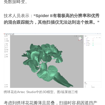
免数据畸变。
技术人员表示：
“Spider II有着极高的分辨率和优秀
的混合跟踪能力，其他扫描仪无法达到这个效果。”
绣球花在Artec Studio中的3D模型。图/福莱德三维
考虑到绣球花花瓣薄且层叠，扫描时容易因遮挡产