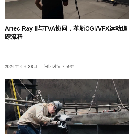
Artec Ray II与TVA协同，革新CGI/VFX运动追
踪流程
2026年 6月 29日
阅读时间 7 分钟