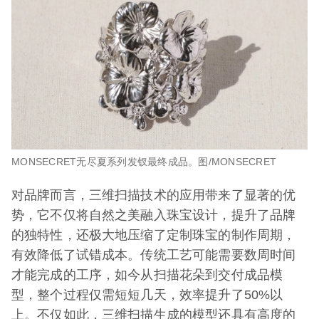
MONSECRET无尽夏系列发钗最终成品。图/MONSECRET
对品牌而言，三维扫描技术的应用带来了显著的优
势，它不仅将自然之美融入珠宝设计，提升了品牌
的独特性，还极大地压缩了定制珠宝的制作周期，
有效降低了试错成本。传统工艺可能需要数周时间
才能完成的工序，如今从扫描花朵到交付成品模
型，整个过程仅需短短几天，效率提升了50%以
上。不仅如此，三维扫描生成的模型还具有高度的