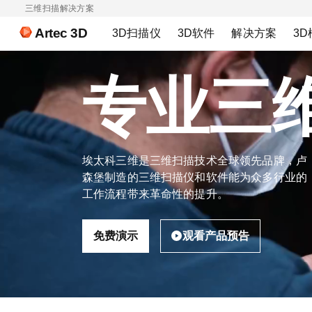
三维扫描解决方案
Artec 3D
3D扫描仪
3D软件
解决方案
3D
专业三
埃太科三维是三维扫描技术全球领先品牌，卢
森堡制造的三维扫描仪和软件能为众多行业的
工作流程带来革命性的提升。
免费演示
观看产品预告