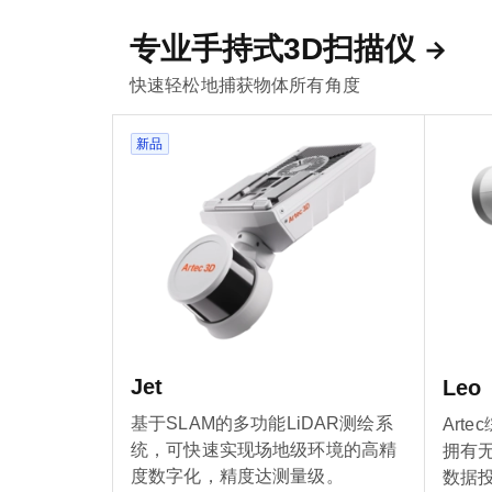
专业手持式3D扫描仪
快速轻松地捕获物体所有角度
新品
Jet
Leo
基于SLAM的多功能LiDAR测绘系
Art
统，可快速实现场地级环境的高精
拥有
度数字化，精度达测量级。
数据