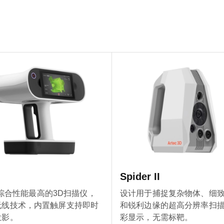
Spider II
ec综合性能最高的3D扫描仪，
设计用于捕捉复杂物体、细
无线技术，内置触屏支持即时
和锐利边缘的超高分辨率扫
投影。
彩显示，无需标靶。