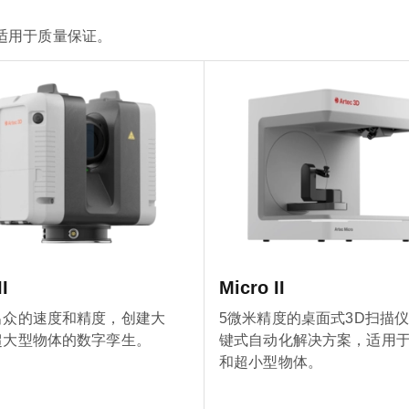
适用于质量保证。
I
Micro II
出众的速度和精度，创建大
5微米精度的桌面式3D扫描
超大型物体的数字孪生。
键式自动化解决方案，适用
和超小型物体。