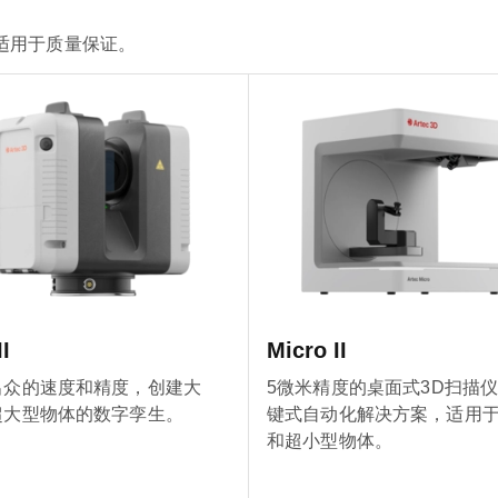
适用于质量保证。
I
Micro II
出众的速度和精度，创建大
5微米精度的桌面式3D扫描
超大型物体的数字孪生。
键式自动化解决方案，适用
和超小型物体。