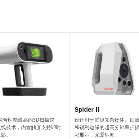
Spider II
ec综合性能最高的3D扫描仪，
设计用于捕捉复杂物体、细
无线技术，内置触屏支持即时
和锐利边缘的超高分辨率扫
投影。
彩显示，无需标靶。