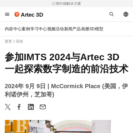
三维扫描解决方案
Artec 3D
内容中心
案例
学习中心
视频
活动
新闻
产品画册
3D模型
首页
活动
参加IMTS 2024与Artec 3D
一起探索数字制造的前沿技术
2024年 9月 9日
| McCormick Place (美国，伊
利诺伊州，芝加哥)