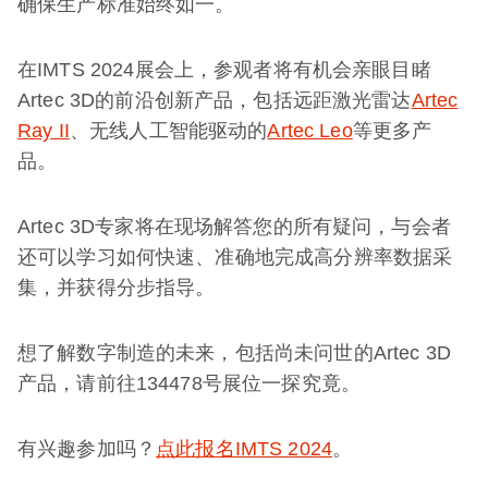
确保生产标准始终如一。
在IMTS 2024展会上，参观者将有机会亲眼目睹
Artec 3D的前沿创新产品，包括远距激光雷达
Artec
Ray II
、无线人工智能驱动的
Artec Leo
等更多产
品。
Artec 3D专家将在现场解答您的所有疑问，与会者
还可以学习如何快速、准确地完成高分辨率数据采
集，并获得分步指导。
想了解数字制造的未来，包括尚未问世的Artec 3D
产品，请前往134478号展位一探究竟。
有兴趣参加吗？
点此报名IMTS 2024
。