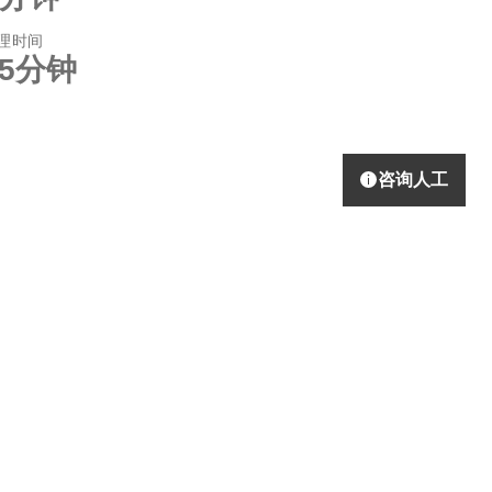
理时间
25分钟
咨询人工