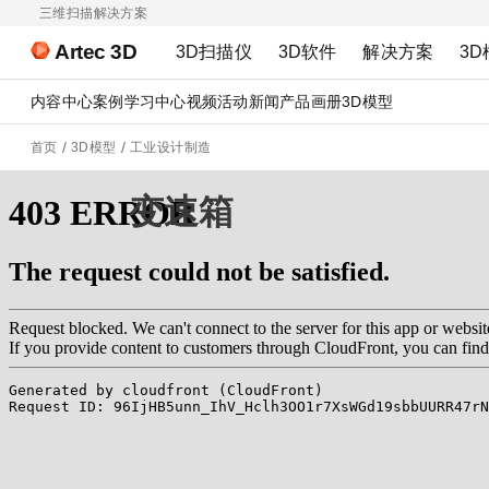
三维扫描解决方案
Artec 3D
3D扫描仪
3D软件
解决方案
3D
内容中心
案例
学习中心
视频
活动
新闻
产品画册
3D模型
首页
3D模型
工业设计制造
变速箱