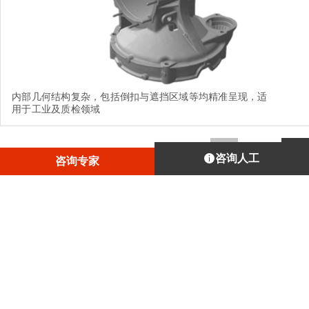
内部几何结构复杂，包括倒扣与遮挡区域等均精准呈现，适
用于工业及质检领域
1
/
4
咨询人工
咨询专家
订阅埃太科三维每月新闻
操作指南、使用教程，应有尽有
邮箱