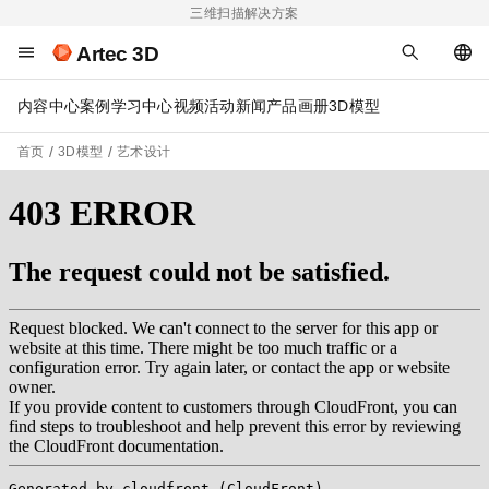
三维扫描解决方案
Artec 3D
内容中心
案例
学习中心
视频
活动
新闻
产品画册
3D模型
首页
3D模型
艺术设计