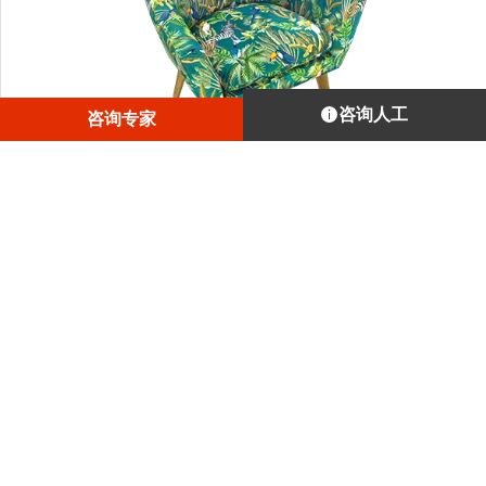
咨询人工
咨询专家
Artec Leo与数码单反相机配合，可以生成极好的纹理几何效
果，就如眼前这把丛林主题的休闲椅一样。
1
/
4
订阅埃太科三维每月新闻
操作指南、使用教程，应有尽有