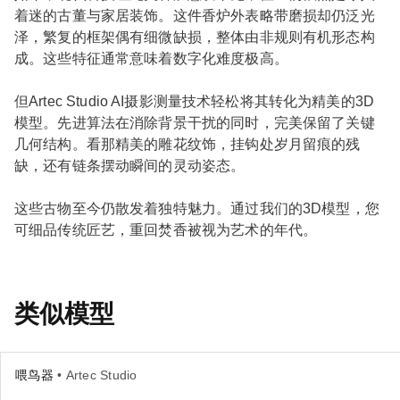
着迷的古董与家居装饰。这件香炉外表略带磨损却仍泛光
泽，繁复的框架偶有细微缺损，整体由非规则有机形态构
成。这些特征通常意味着数字化难度极高。
但Artec Studio AI摄影测量技术轻松将其转化为精美的3D
模型。先进算法在消除背景干扰的同时，完美保留了关键
几何结构。看那精美的雕花纹饰，挂钩处岁月留痕的残
缺，还有链条摆动瞬间的灵动姿态。
这些古物至今仍散发着独特魅力。通过我们的3D模型，您
可细品传统匠艺，重回焚香被视为艺术的年代。
类似模型
喂鸟器
• Artec Studio