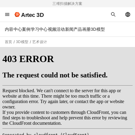
三维扫描解决方案
Artec 3D
内容中心
案例
学习中心
视频
活动
新闻
产品画册
3D模型
首页
3D模型
艺术设计