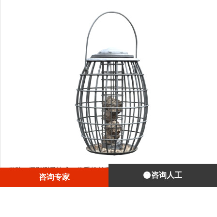
借助AI摄影测量技术，将手机拍摄视频转化为高清精致的3D
咨询人工
咨询专家
模型
1
/
4