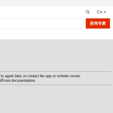
Cn
咨询专家