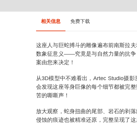
相关信息
免费下载
这座人与巨蛇搏斗的雕像遍布前南斯拉夫
数象征意义——究竟是与自然力量的抗争
案由您来决定！
从3D模型中不难看出，Artec Stud
会发现这座等身巨像的每个细节都被完整
苦的嘶嘶声！
放大观察，蛇身扭曲的尾部、岩石的剥落
侵蚀的痕迹也被精准还原，完整呈现了这