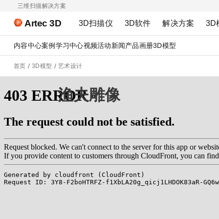
三维扫描解决方案
Artec 3D
3D扫描仪
3D软件
解决方案
3D
内容中心
案例
学习中心
视频
活动
新闻
产品画册
3D模型
首页
3D模型
艺术设计
渔夫雕像