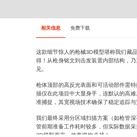
相关信息
免费下载
这款细节惊人的枪械3D模型堪称我们藏
得！从枪身铭文到击发装置内部结构，乃
见。
枪体顶部的高反光表面和可活动部件需特殊固
描仪在此项目中大显身手，连默认的高难
准捕捉，其宽视场技术确保了稳定追踪与
我们最终采用分区域扫描方案（如枪管深孔内部
管前期准备工作耗时较多，但实际数据采
3D模型而言，效率堪称卓越！