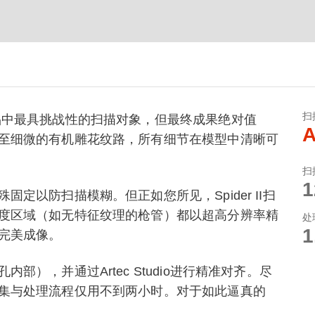
扫
品中最具挑战性的扫描对象，但最终成果绝对值
A
至细微的有机雕花纹路，所有细节在模型中清晰可
扫
定以防扫描模糊。但正如您所见，Spider II扫
度区域（如无特征纹理的枪管）都以超高分辨率精
处
完美成像。
），并通过Artec Studio进行精准对齐。尽
集与处理流程仅用不到两小时。对于如此逼真的