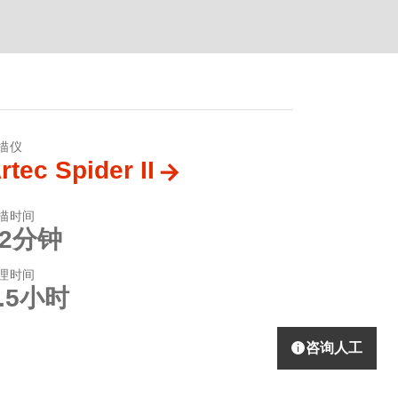
描仪
rtec Spider II
描时间
12分钟
理时间
1.5小时
咨询人工