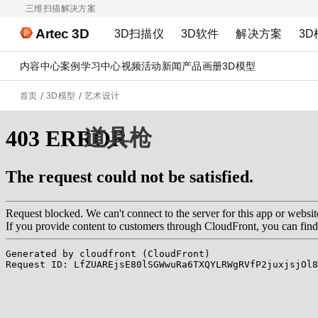
三维扫描解决方案
Artec 3D
3D扫描仪
3D软件
解决方案
3D
内容中心
案例
学习中心
视频
活动
新闻
产品画册
3D模型
首页
3D模型
艺术设计
道具枪