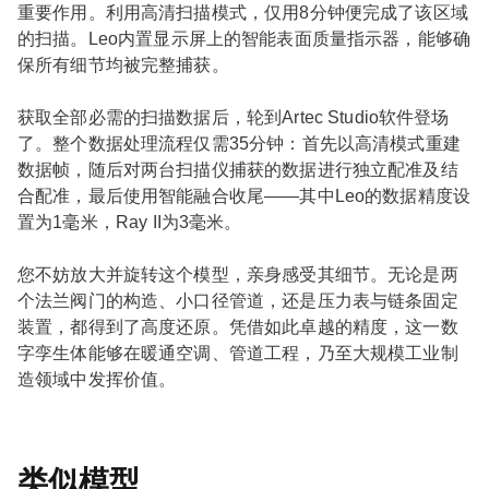
重要作用。利用高清扫描模式，仅用8分钟便完成了该区域
的扫描。Leo内置显示屏上的智能表面质量指示器，能够确
保所有细节均被完整捕获。
获取全部必需的扫描数据后，轮到Artec Studio软件登场
了。整个数据处理流程仅需35分钟：首先以高清模式重建
数据帧，随后对两台扫描仪捕获的数据进行独立配准及结
合配准，最后使用智能融合收尾——其中Leo的数据精度设
置为1毫米，Ray II为3毫米。
您不妨放大并旋转这个模型，亲身感受其细节。无论是两
个法兰阀门的构造、小口径管道，还是压力表与链条固定
装置，都得到了高度还原。凭借如此卓越的精度，这一数
字孪生体能够在暖通空调、管道工程，乃至大规模工业制
造领域中发挥价值。
类似模型