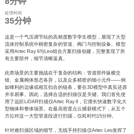
8分钟
处理时间
35分钟
这是一个气压调节站的高精度数字孪生模型，展现了大型
流体控制系统中精密复杂的管道、阀门与控制设备。模型
采用Artec Ray II与Leo组合方案扫描创建，完整复现了所
有主要部件，细节清晰逼真。
此类场景的主要挑战在于复杂的结构：管道部件纵横交
错、金属阀体形态各异，以及众多精密的细小元件——例
如锋利的边缘或相互扣合的链条，要在3D模型中真实还原
并非易事。因此，选择合适的扫描仪是关键。我们首先使
用了远距LiDAR扫描仪Artec Ray II，它擅长快速数字化大
型物体和整体场景。在最高密度点云捕获模式下，从五个
方位对这一大型管道段进行扫描，仅耗时约15分钟。
针对难扫描区域的细节，无线手持扫描仪Artec Leo发挥了