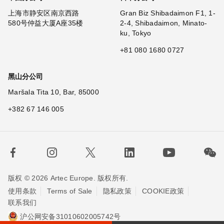
上海市静安区南京西路
Gran Biz Shibadaimon F1, 1-
580号仲益大厦A座35楼
2-4, Shibadaimon, Minato-
ku, Tokyo
+81 080 1680 0727
黑山分公司
Maršala Tita 10, Bar, 85000
+382 67 146 005
版权 © 2026 Artec Europe. 版权所有.
使用条款
Terms of Sale
隐私政策
COOKIE政策
联系我们
沪公网安备31010602005742号