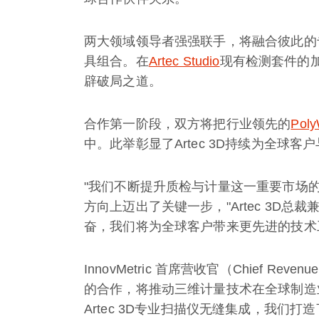
两大领域领导者强强联手，将融合彼此的专业
具组合。在
Artec Studio
现有检测套件的
辟破局之道。
合作第一阶段，双方将把行业领先的
Poly
中。此举彰显了Artec 3D持续为全球
"我们不断提升质检与计量这一重要市场的服务
方向上迈出了关键一步，"Artec 3D总裁兼
奋，我们将为全球客户带来更先进的技术
InnovMetric 首席营收官（Chief Revenue
的合作，将推动三维计量技术在全球制造业中
Artec 3D专业扫描仪无缝集成，我们