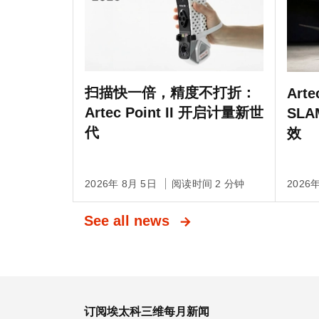
扫描快一倍，精度不打折：
Art
Artec Point II 开启计量新世
SL
代
效
2026年 8月 5日
阅读时间 2 分钟
2026
See all news
订阅埃太科三维每月新闻