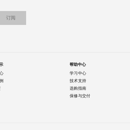
示
帮助中心
心
学习中心
例
技术支持
型
选购指南
保修与交付