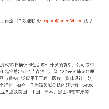
优化检测工作流吗？欢迎联系
support@artec3d.com
获取
手持便携式3D扫描仪和创新软件开发的前沿。公司最初
0年起将总部迁至卢森堡，汇聚了3D表面捕获处理
品与服务广泛应用于工程、医疗、媒体设计、娱
行业。如今，作为该领域公认的领导者，Artec
，业务遍及美国、中国、日本、黑山和葡萄牙等