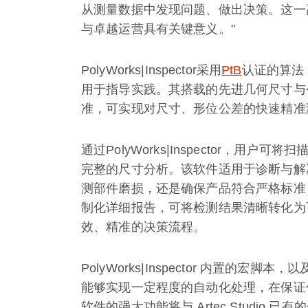
从测量数据中发现问题、做出决策。这一
与卓越运营具有关键意义。"
PolyWorks|Inspector采用
PtB
认证的算法
用于指导实践。其搭载的先进几何尺寸与
准，可实现对尺寸、形位公差的快速精准
通过PolyWorks|Inspector，用
完整的尺寸分析。该软件适用于诊断与解
测部件磨损，还是确保产品符合严格标准
制化详细报告，可将检测结果清晰转化为
效、精准的决策流程。
PolyWorks|Inspector 内置
能够实现一定程度的自动化处理，在保证
软件的强大功能将与 Artec Studio 