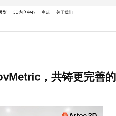
模型
3D内容中心
商店
关于我们
InnovMetric，共铸更