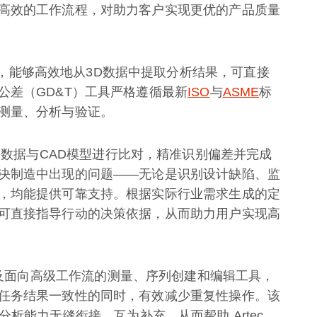
高效的工作流程，对助力客户实现更优的产品质量
，能够高效地从3D数据中提取分析结果，可直接
公差（GD&T）工具严格遵循最新
ISO
与
ASME
标
测量、分析与验证。
户可将扫描数据与CAD模型进行比对，精准识别偏差并完成
决制造中出现的问题——无论是识别设计缺陷、监
，均能提供可靠支持。根据实际行业需求生成的定
可直接指导行动的决策依据，从而助力用户实现高
的宏脚本，以及面向高级工作流的测量、序列创建和编辑工具，
任务结果一致性的同时，有效减少重复性操作。该
已有的分析能力无缝衔接、互为补充，从而帮助 Artec