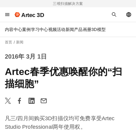
三维扫描解决方案
Artec 3D
内容中心
案例
学习中心
视频
活动
新闻
产品画册
3D模型
首页
新闻
2016年 3月 1日
Artec春季优惠唤醒你的“扫
描细胞”
凡三/四月间购买3D扫描仪均可免费享受Artec
Studio Professional两年使用权。