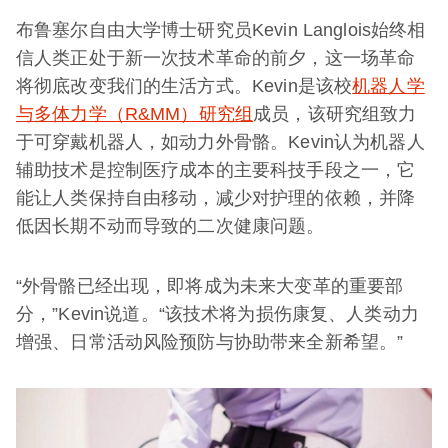
布鲁塞尔自由大学博士研究员Kevin Langlois始终相
信人类正处于新一次技术革命的前夕，这一场革命
将彻底改变我们的生活方式。Kevin是该校
机器人学
与多体力学（R&MM）研究组
成员，该研究组致力
于可穿戴机器人，如动力外骨骼。Kevin认为机器人
辅助技术是控制医疗成本的主要科技手段之一，它
能让人类保持自由移动，减少对护理的依赖，并降
低因长期不动而导致的二次健康问题。
“外骨骼已经出现，即将成为未来大变革的重要部
分，”Kevin说道。“该技术将为损伤康复、人类动力
增强、日常活动风险预防与协助带来全新希望。”