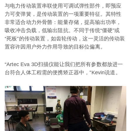
与电力传动装置串联使用可调试弹性部件，即预应
力可变弹簧，是传动装置的一项重要特征。其特性
非常适合动力外骨骼：能量存储，提高输出功率，
吸收冲击负载，低输出阻抗。不同于传统“僵硬”或
“死板”的传动装置，如齿轮传动，这一灵活的传动装
置容许因用户外力作用导致的目标位偏离。
“Artec Eva 3D扫描仪能让我们把所有参数都放进一
台符合人体工程需的便携矫正器中，”Kevin说道。