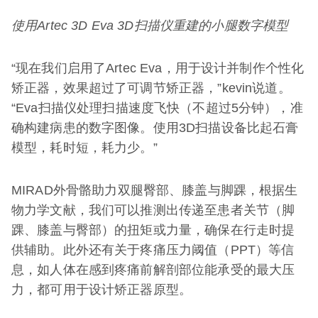
使用
Artec 3D Eva 3D
扫描仪重建的小腿数字模型
“现在我们启用了Artec Eva，用于设计并制作个性化
矫正器，效果超过了可调节矫正器，”kevin说道。
“Eva扫描仪处理扫描速度飞快（不超过5分钟），准
确构建病患的数字图像。使用3D扫描设备比起石膏
模型，耗时短，耗力少。”
MIRAD外骨骼助力双腿臀部、膝盖与脚踝，根据生
物力学文献，我们可以推测出传递至患者关节（脚
踝、膝盖与臀部）的扭矩或力量，确保在行走时提
供辅助。此外还有关于疼痛压力阈值（PPT）等信
息，如人体在感到疼痛前解剖部位能承受的最大压
力，都可用于设计矫正器原型。