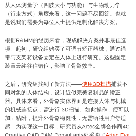
从人体测量学（四肢大小与功能）与生物动力学
（行走方式）角度来看，这一问题不易回答。也就
是说我们需要为每位人士提供定制化解决方案。
根据R&MM的经历来看，现成解决方案并非最佳选
项。起初，研究组购买了可调节矫正器械，通过绳
带与支架将设备固定在人体上进行研究。这些固定
装置最终往往错位，影响了骨骼效率。
之后，研究组找到了新方法——
使用3D扫描
捕获不
同对象的人体结构，设计近似完美复制品的矫正
器。具体来看，外骨骼实体界面是连接人体与机械
的机械连接点，需进行 3D扫描。如此操作，便可以
加固粘附，提升外骨骼稳健性，无需牺牲用户舒适
感。为实现这一目标，研究员从Artec金牌合作商4C
Creative CAD CAM Consultants处采购了
Artec Eva