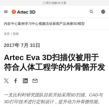
三维扫描解决方案
Artec 3D
内容中心
案例
学习中心
视频
活动
新闻
产品画册
3D模型
首页
新闻
2017年 7月 31日
Artec Eva 3D扫描仪被用于
符合人体工程学的外骨骼开发
一支比利时研究团队目前开始采用
3D
扫描、
CAD
与
3D
打印技术进行定制设计，提升动力外骨骼性能。