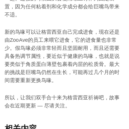
置，因为任何粘着剂和化学成分都会给巨嘴鸟带来
不适。
新的鸟喙可以让格雷西亚自己完成进食，现在还是
由ZooAve的员工来喂它进食，它的进食量也非常
少。假鸟喙必须非常轻而且坚固耐用，而且还需要
具备热调节属性，要近似于健康的鸟喙，也就是说
要类似于角质蛋白薄壁包裹着内层的松质骨。最大
的挑战是巨嘴鸟仍然在生长，可能再过几个月的时
间需要重新更换鸟喙。
所以，让我们双手合十来为格雷西亚祈祷吧，故事
会在近期更新 — 尽请关注。
相关内容