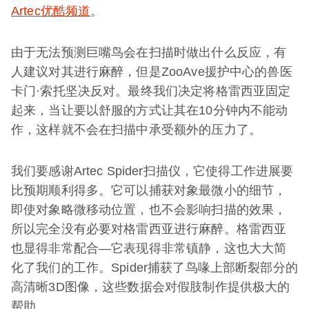
Artec优酷频道
。
由于无法预测巨嘴鸟会在扫描时做出什么反应，有
人建议对其进行麻醉，但是ZooAve援护中心的兽医
卡门·索托坚决反对。最终我们决定将格雷西亚固定
起来，当让要以舒服的方式让其在10分钟内不能动
作，这样就不会在扫描中承受额外的压力了。
我们要感谢Artec Spider扫描仪，它使得工作进展要
比预期顺利得多。它可以捕获对象最微小的细节，
即使对象略微移动位置，也不会影响扫描的效果，
所以完全没有必要对格雷西亚进行麻醉。格雷西亚
也显得非常配合—它表现得非常镇静，这也大大简
化了我们的工作。Spider捕获了鸟喙上部断裂部分的
高清晰3D图像，这些数据会对假肢制作提供极大的
帮助。