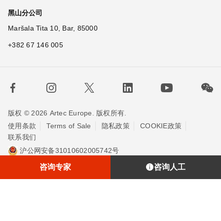
黑山分公司
Maršala Tita 10, Bar, 85000
+382 67 146 005
版权 © 2026 Artec Europe. 版权所有.
使用条款
Terms of Sale
隐私政策
COOKIE政策
联系我们
沪公网安备31010602005742号
沪ICP备20013748号-2
埃太科™（上海）贸易有限责任公司
咨询专家
咨询人工