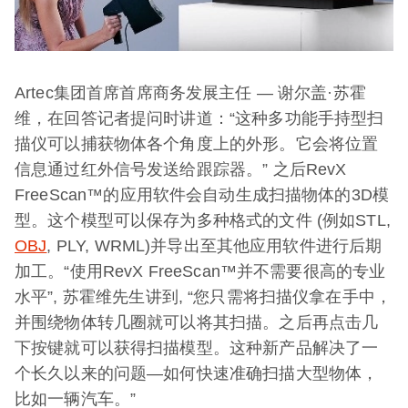
Artec集团首席首席商务发展主任 — 谢尔盖·苏霍
维，在回答记者提问时讲道：“这种多功能手持型扫
描仪可以捕获物体各个角度上的外形。它会将位置
信息通过红外信号发送给跟踪器。” 之后RevX
FreeScan™的应用软件会自动生成扫描物体的3D模
型。这个模型可以保存为多种格式的文件 (例如STL,
OBJ
, PLY, WRML)并导出至其他应用软件进行后期
加工。“使用RevX FreeScan™并不需要很高的专业
水平”, 苏霍维先生讲到, “您只需将扫描仪拿在手中，
并围绕物体转几圈就可以将其扫描。之后再点击几
下按键就可以获得扫描模型。这种新产品解决了一
个长久以来的问题—如何快速准确扫描大型物体，
比如一辆汽车。”