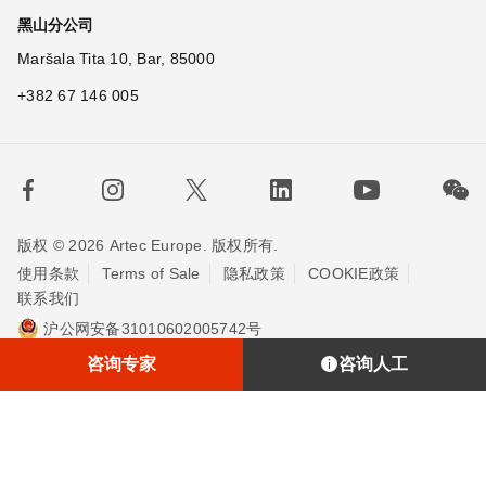
黑山分公司
Maršala Tita 10, Bar, 85000
+382 67 146 005
版权 © 2026 Artec Europe. 版权所有.
使用条款
Terms of Sale
隐私政策
COOKIE政策
联系我们
沪公网安备31010602005742号
沪ICP备20013748号-2
埃太科™（上海）贸易有限责任公司
咨询专家
咨询人工