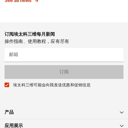
See all news
订阅埃太科三维每月新闻
操作指南、使用教程，应有尽有
邮箱
埃太科三维可能会向我发送优惠和促销信息
产品
应用展示