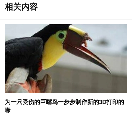
相关内容
为一只受伤的巨嘴鸟一步步制作新的3D打印的
喙