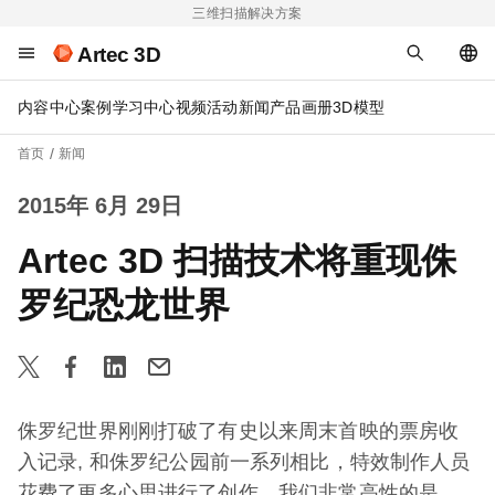
三维扫描解决方案
Artec 3D
内容中心
案例
学习中心
视频
活动
新闻
产品画册
3D模型
首页
新闻
2015年 6月 29日
Artec 3D 扫描技术将重现侏
罗纪恐龙世界
侏罗纪世界刚刚打破了有史以来周末首映的票房收
入记录, 和侏罗纪公园前一系列相比，特效制作人员
花费了更多心思进行了创作。我们非常高性的是，