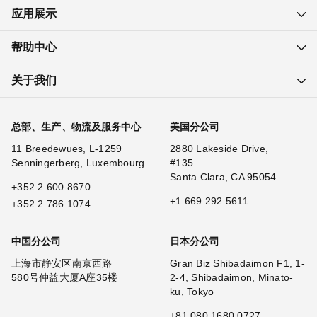
应用展示
帮助中心
关于我们
总部、生产、物流及服务中心
美国分公司
11 Breedewues, L-1259
2880 Lakeside Drive,
Senningerberg, Luxembourg
#135
Santa Clara, CA 95054
+352 2 600 8670
+1 669 292 5611
+352 2 786 1074
中国分公司
日本分公司
上海市静安区南京西路
Gran Biz Shibadaimon F1, 1-
580号仲益大厦A座35楼
2-4, Shibadaimon, Minato-
ku, Tokyo
+81 080 1680 0727