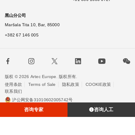
黑山分公司
Maršala Tita 10, Bar, 85000
+382 67 146 005
版权 © 2026 Artec Europe. 版权所有.
使用条款
Terms of Sale
隐私政策
COOKIE政策
联系我们
沪公网安备31010602005742号
沪ICP备20013748号-2
埃太科™（上海）贸易有限责任公司
咨询专家
咨询人工