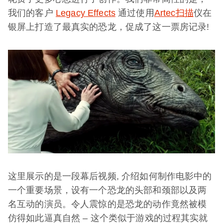
我们的客户
Legacy Effects
通过使用
Artec扫描
仪在
银屏上打造了最真实的恐龙，促成了这一票房记录!
这里展示的是一段幕后视频, 介绍如何制作电影中的
一个重要场景，设有一个恐龙的头部和颈部以及两
名互动的演员。令人震惊的是恐龙的动作竟然被模
仿得如此逼真自然 – 这个类似于游戏的过程其实就