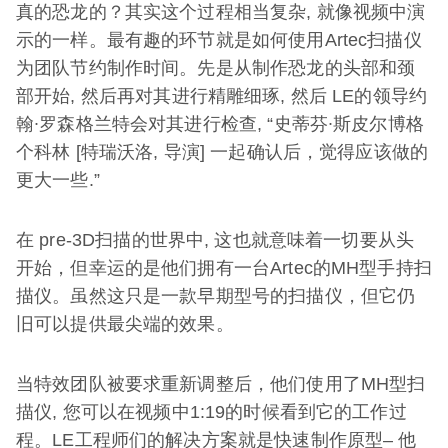
真的恐龙的？其实这个过程相当复杂, 就像视频中演
示的一样。最有趣的环节就是如何使用Artec扫描仪
为团队节约制作时间。先是从制作恐龙的头部和颈
部开始, 然后再对其进行精雕细琢, 然后 LE的领导约
翰∙罗森格兰特会对其进行检查, “史蒂芬∙斯皮尔博格
个科林 [特瑞沃洛, 导演] 一起确认后，觉得应该做的
更大一些.”
在 pre-3D扫描的世界中, 这也就意味着一切要从头
开始，但幸运的是他们拥有一台Artec的MH型手持扫
描仪。虽然这只是一款早期型号的扫描仪，但它仍
旧可以提供最尖端的效果。
当特效团队被要求重新调整后，他们使用了MH型扫
描仪, 您可以在视频中1:19的时候看到它的工作过
程。LE工程师们的解决方案就是快速制作原型– 他