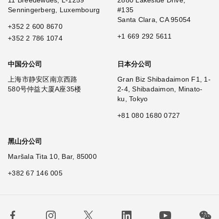
11 Breedewues, L-1259
2880 Lakeside Drive,
Senningerberg, Luxembourg
#135
Santa Clara, CA 95054
+352 2 600 8670
+1 669 292 5611
+352 2 786 1074
中国分公司
日本分公司
上海市静安区南京西路
Gran Biz Shibadaimon F1, 1-
580号仲益大厦A座35楼
2-4, Shibadaimon, Minato-
ku, Tokyo
+81 080 1680 0727
黑山分公司
Maršala Tita 10, Bar, 85000
+382 67 146 005