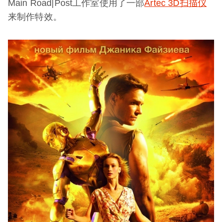
Main Road|Post工作室使用了一部
Artec 3D扫描仪
来制作特效。