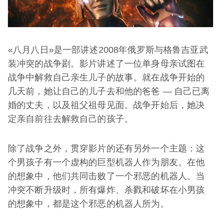
«八月八日»是一部讲述2008年俄罗斯与格鲁吉亚武
装冲突的战争剧。影片讲述了一位单身母亲试图在
战争中解救自己亲生儿子的故事。就在战争开始的
几天前，她让自己的儿子去和他的爸爸 — 自己已离
婚的丈夫，以及祖父祖母见面。战争开始后，她决
定亲自前往去解救自己的孩子。
除了战争之外，贯穿影片的还有另外一个主题：这
个男孩子有一个虚构的巨型机器人作为朋友。在他
的想象中，他们共同击败了一个邪恶的机器人。当
冲突不断升级时，所有爆炸、杀戮和破坏在小男孩
的想象中，都是这个邪恶的机器人所为。