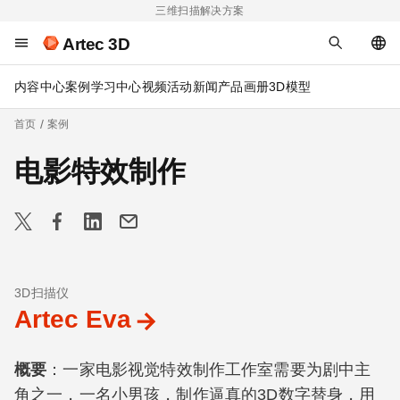
三维扫描解决方案
Artec 3D
内容中心
案例
学习中心
视频
活动
新闻
产品画册
3D模型
首页
案例
电影特效制作
3D扫描仪
Artec Eva
概要
：一家电影视觉特效制作工作室需要为剧中主
角之一，一名小男孩，制作逼真的3D数字替身，用