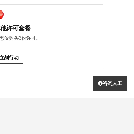
其他许可套餐
惠价购买3份许可。
立刻行动
咨询人工