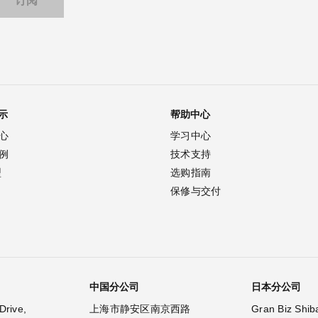
示
帮助中心
心
学习中心
例
技术支持
型
选购指南
保修与交付
中国分公司
日本分公司
Drive,
上海市静安区南京西路
Gran Biz Shib