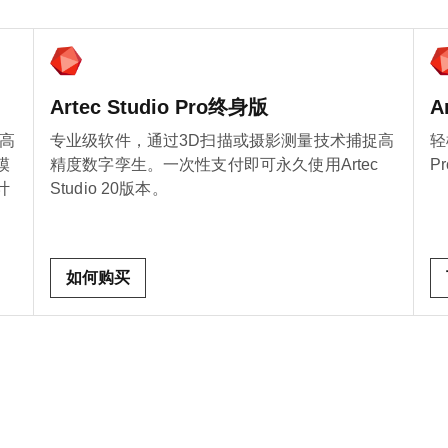
Artec Studio Pro终身版
A
高
专业级软件，通过3D扫描或摄影测量技术捕捉高
轻
模
精度数字孪生。一次性支付即可永久使用Artec
P
计
Studio 20版本。
如何购买