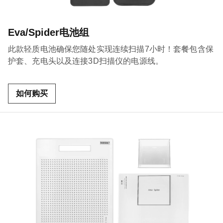
Eva/Spider电池组
此款轻质电池确保您随处实现连续扫描7小时！套餐包含保
护套、充电头以及连接3D扫描仪的电源线。
如何购买