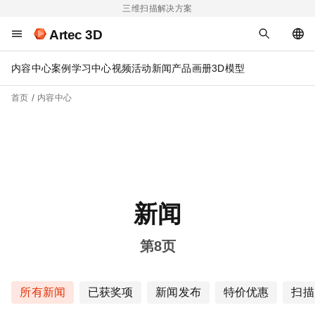
三维扫描解决方案
Artec 3D
内容中心
案例
学习中心
视频
活动
新闻
产品画册
3D模型
首页
内容中心
新闻
第8页
所有新闻
已获奖项
新闻发布
特价优惠
扫描