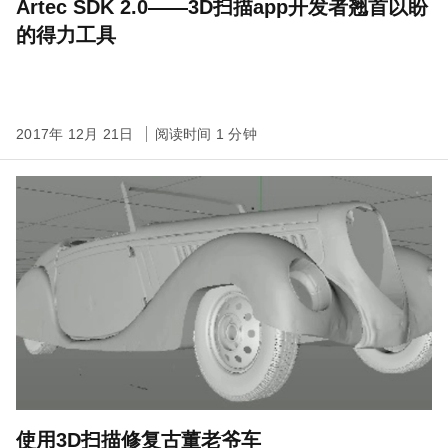
Artec SDK 2.0——3D扫描app开发者翘首以盼
的得力工具
2017年 12月 21日
阅读时间 1 分钟
使用3D扫描修复古董老爷车