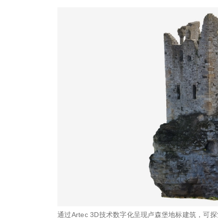
通过Artec 3D技术数字化呈现卢森堡地标建筑，可