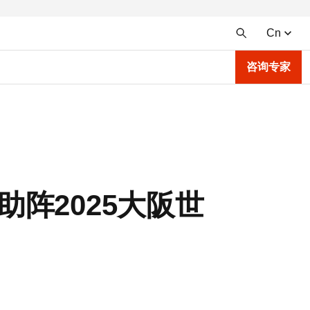
Cn
咨询专家
助阵2025大阪世