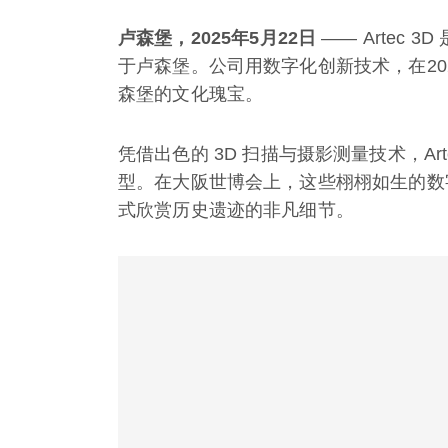
卢森堡，2025年5月22日
—— Artec
于卢森堡。公司用数字化创新技术，在2
森堡的文化瑰宝。
凭借出色的 3D 扫描与摄影测量技术，Ar
型。在大阪世博会上，这些栩栩如生的数
式欣赏历史遗迹的非凡细节。