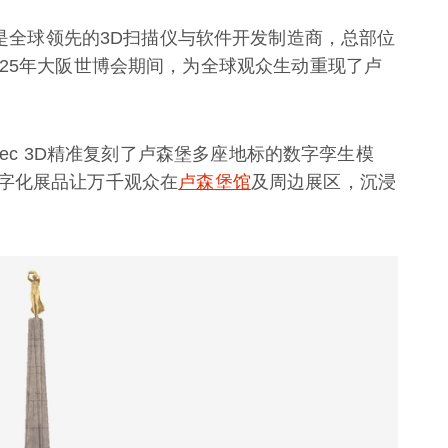
 3D 是全球领先的3D扫描仪与软件开发制造商，总部位
025年大阪世博会期间，为全球观众生动重现了卢
tec 3D精准复刻了卢森堡多座地标的数字孪生模
字化展品让万千观众在
卢森堡馆
及周边展区，沉浸