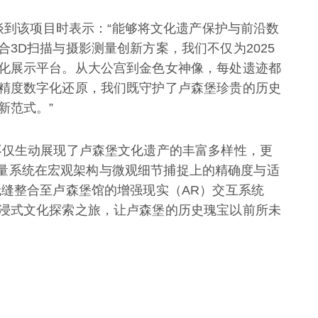
khin在谈到该项目时表示：“能够将文化遗产保护与前沿数
3D扫描与摄影测量创新方案，我们不仅为2025
化展示平台。从大公宫到金色女神像，每处遗迹都
精度数字化还原，我们既守护了卢森堡珍贵的历史
新范式。”
不仅生动展现了卢森堡文化遗产的丰富多样性，更
摄影测量系统在宏观架构与微观细节捕捉上的精确度与适
无缝整合至卢森堡馆的增强现实（AR）交互系统
浸式文化探索之旅，让卢森堡的历史瑰宝以前所未