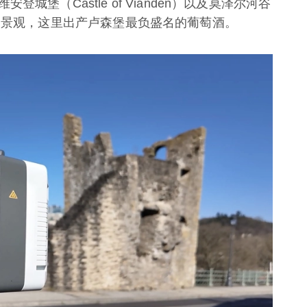
堡（Castle of Vianden）以及莫泽尔河谷
伏的葡萄园景观，这里出产卢森堡最负盛名的葡萄酒。