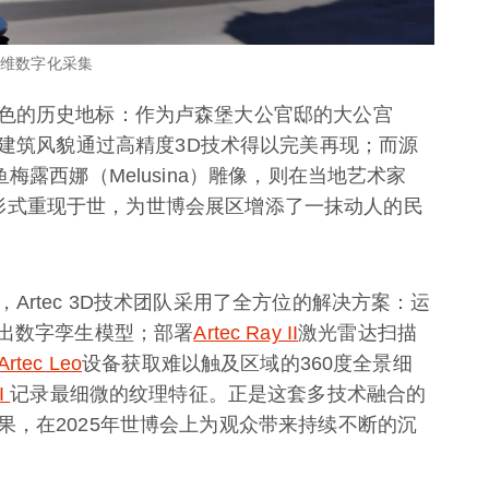
行三维数字化采集
色的历史地标：作为卢森堡大公官邸的大公宫
庄严典雅的建筑风貌通过高精度3D技术得以完美再现；而源
梅露西娜（Melusina）雕像，则在当地艺术家
字化的形式重现于世，为世博会展区增添了一抹动人的民
rtec 3D技术团队采用了全方位的解决方案：运
建出数字孪生模型；部署
Artec Ray II
激光雷达扫描
Artec Leo
设备获取难以触及区域的360度全景细
II
记录最细微的纹理特征。正是这套多技术融合的
果，在2025年世博会上为观众带来持续不断的沉