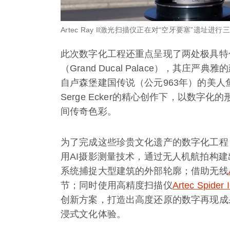
Artec Ray II激光扫描仪正在对“空牙要塞”遗址进
此次数字化工程还重点呈现了两处极具特
（Grand Ducal Palace），其
自卢森堡建国传说（公元963年）的美人鱼
Serge Ecker的精心创作下，以数
间传奇色彩。
为了完成这些珍贵文化遗产的数字化工程，A
用AI摄影测量技术，通过无人机航拍构
系统捕捉大型建筑的外部轮廓；借助无线
节；同时使用高精度扫描仪
Artec Spider 
创新方案，打造出高度还原的数字再现成
浸式文化体验。