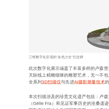
三维数字化呈现的“金色少女”纪念碑
此次数字化展示涵盖了丰富多样的卢森堡
天际线上精雕细琢的雕塑艺术，无一不包。这
全系列
3D扫描仪
与先进
AI摄影测量技术
本次扫描涉及的珍贵文化遗产包括：卢森
（Gëlle Fra）和见证军事历史的沧桑遗迹