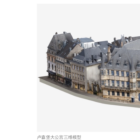
卢森堡大公宫三维模型