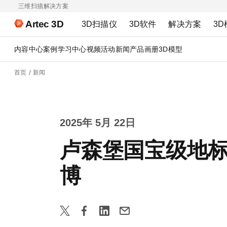
三维扫描解决方案
Artec 3D
3D扫描仪
3D软件
解决方案
3D
内容中心
案例
学习中心
视频
活动
新闻
产品画册
3D模型
首页
新闻
2025年 5月 22日
卢森堡国宝级地标数
博