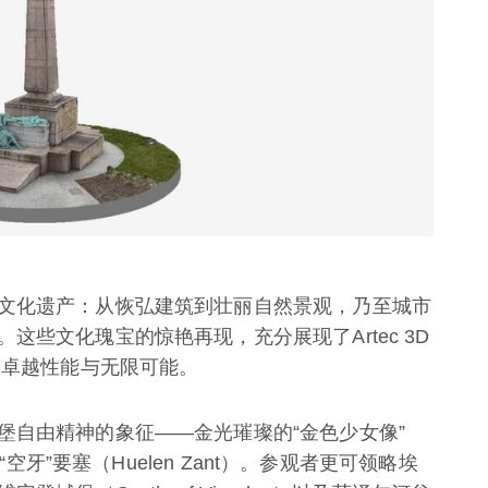
文化遗产：从恢弘建筑到壮丽自然景观，乃至城市
些文化瑰宝的惊艳再现，充分展现了Artec 3D
的卓越性能与无限可能。
堡自由精神的象征——金光璀璨的“金色少女像”
“空牙”要塞（Huelen Zant）。参观者更可领略埃