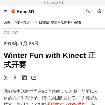
三维扫描解决方案
Artec 3D
内容中心
案例
学习中心
视频
活动
新闻
产品画册
3D模型
首页
新闻
2013年 1月 28日
Winter Fun with Kinect 正
式开赛
我们所生活的世界是3D立体的，所以我们想要以立
体的方式对其记录。我们的团队发明了3D人脸识别
技术，并创造出了即时
手持式专业3D扫描仪
。我们