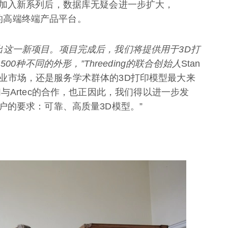
加入新系列后，数据库无疑会进一步扩大，
体的高端终端产品平台。
出这一新项目。项目完成后，我们将提供用于
3D
打
1500
种不同的外形，”
Threeding
的联合创始人
Stan
一个商业市场，还是服务学术群体的3D打印模型最大来
与Artec的合作，也正因此，我们得以进一步发
户的要求：可靠、高质量3D模型。”