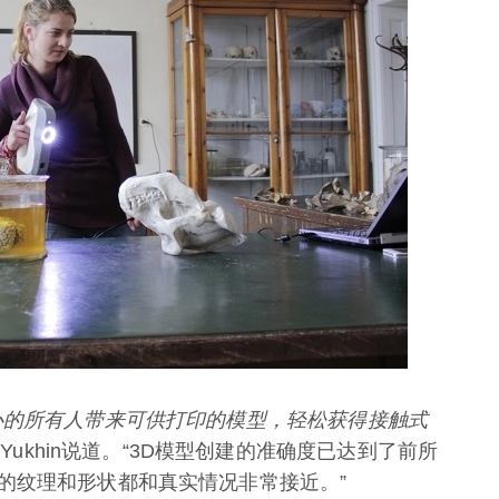
心的所有人带来可供打印的模型，轻松获得接触式
om Yukhin说道。“3D模型创建的准确度已达到了前所
的纹理和形状都和真实情况非常接近。”