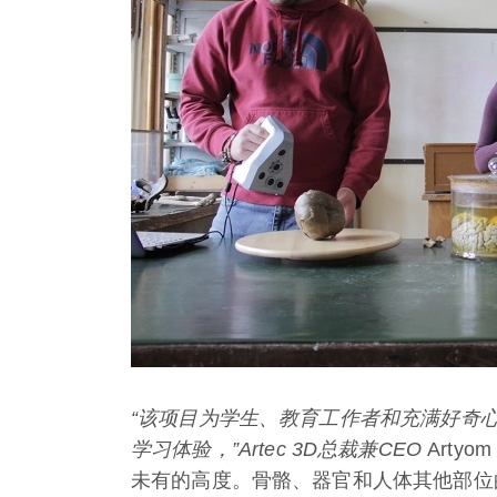
“该项目为学生、教育工作者和充满好奇
学习体验，”
Artec 3D
总裁兼
CEO
Arty
未有的高度。骨骼、器官和人体其他部位