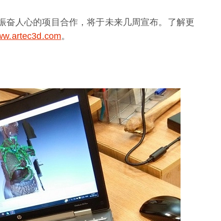
行另一个振奋人心的项目合作，将于未来几周宣布。了解更
w.artec3d.com
。