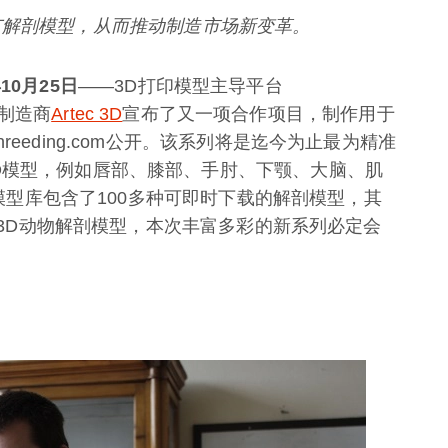
广解剖模型，从而推动制造市场新变革。
年
10
月
25
日
——3D打印模型主导平台
制造商
Artec 3D
宣布了又一项合作项目，制作用于
eeding.com公开。该系列将是迄今为止最为精准
D模型，例如唇部、膝部、手肘、下颚、大脑、肌
解剖模型库包含了100多种可即时下载的解剖模型，其
系列3D动物解剖模型，本次丰富多彩的新系列必定会