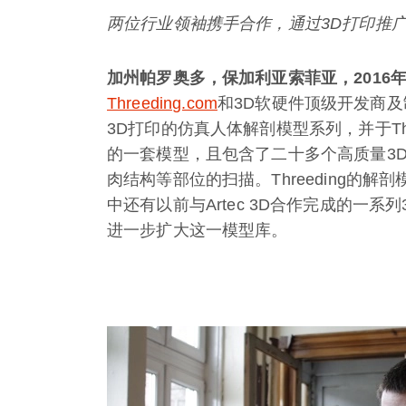
两位行业领袖携手合作，通过
3D
打印推
加州帕罗奥多，保加利亚索菲亚，
2016
Threeding.com
和3D软硬件顶级开发商及
3D打印的仿真人体解剖模型系列，并于Thr
的一套模型，且包含了二十多个高质量3
肉结构等部位的扫描。Threeding的
中还有以前与Artec 3D合作完成的一
进一步扩大这一模型库。