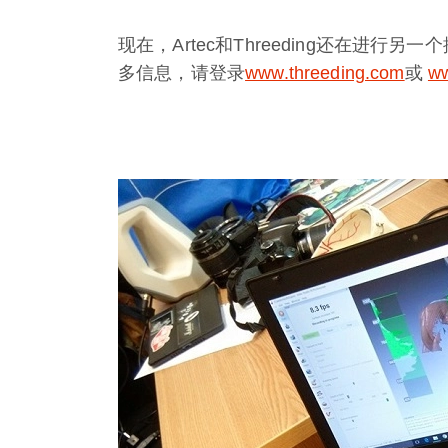
现在，Artec和Threeding还在进
多信息，请登录
www.threeding.com
或
ww