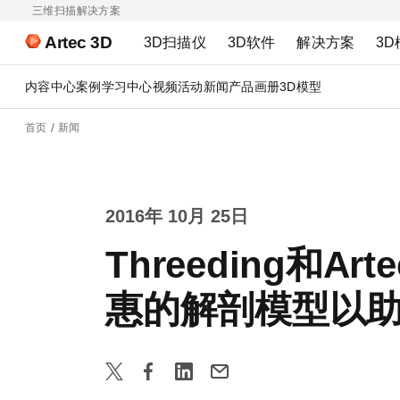
三维扫描解决方案
Artec 3D
3D扫描仪
3D软件
解决方案
3D
内容中心
案例
学习中心
视频
活动
新闻
产品画册
3D模型
首页
新闻
2016年 10月 25日
Threeding和
惠的解剖模型以