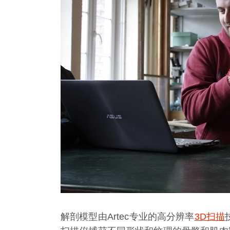
解剖模型由Artec专业的高分辨率
3D扫描