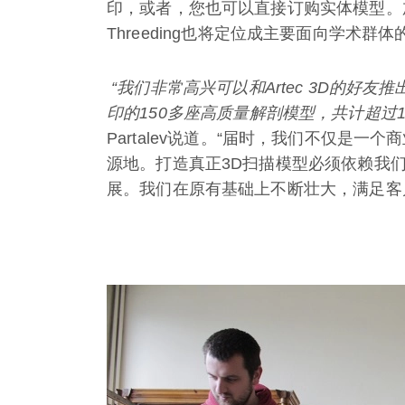
印，或者，您也可以直接订购实体模型。
Threeding也将定位成主要面向学术群
“我们非常高兴可以和
Artec 3D
的好友推
印的
150
多座高质量解剖模型，共计超过
Partalev说道。“届时，我们不仅是
源地。打造真正3D扫描模型必须依赖我们
展。我们在原有基础上不断壮大，满足客