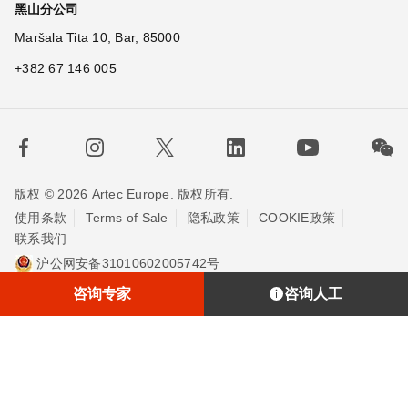
黑山分公司
Maršala Tita 10, Bar, 85000
+382 67 146 005
版权 © 2026 Artec Europe. 版权所有.
使用条款
Terms of Sale
隐私政策
COOKIE政策
联系我们
沪公网安备31010602005742号
沪ICP备20013748号-2
埃太科™（上海）贸易有限责任公司
咨询专家
咨询人工