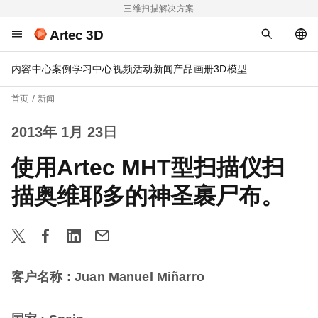
三维扫描解决方案
Artec 3D
内容中心
案例
学习中心
视频
活动
新闻
产品画册
3D模型
首页
新闻
2013年 1月 23日
使用Artec MHT型扫描仪扫
描奥维耶多的神圣裹尸布。
客户名称
: Juan Manuel Miñarro