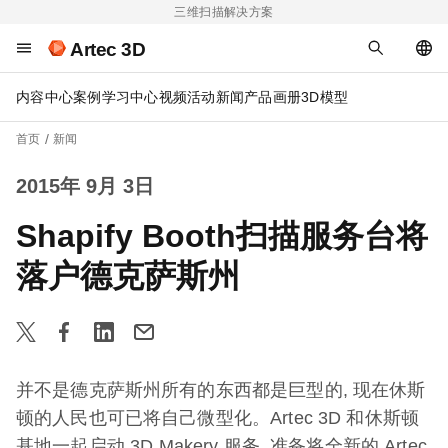
三维扫描解决方案
Artec 3D
内容中心
案例
学习中心
视频
活动
新闻
产品画册
3D模型
首页
新闻
2015年 9月 3日
Shapify Booth扫描服务台将
落户德克萨斯州
并不是德克萨斯州所有的东西都是巨型的, 现在休斯
顿的人民也可已将自己微型化。Artec 3D 和休斯顿
基地一起启动 3D Makery 服务, 准备将全新的 Artec