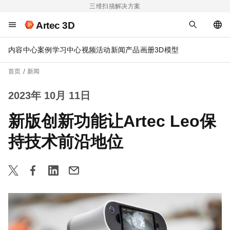
三维扫描解决方案
Artec 3D
内容中心
案例
学习中心
视频
活动
新闻
产品画册
3D模型
首页
新闻
2023年 10月 11日
新版创新功能让Artec Leo保
持技术前沿地位