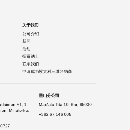
关于我们
公司介绍
新闻
活动
招贤纳士
联系我们
申请成为埃太科三维经销商
黑山分公司
adaimon F1, 1-
Maršala Tita 10, Bar, 85000
mon, Minato-ku,
+382 67 146 005
 0727