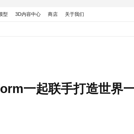
模型
3D内容中心
商店
关于我们
pidform一起联手打造世