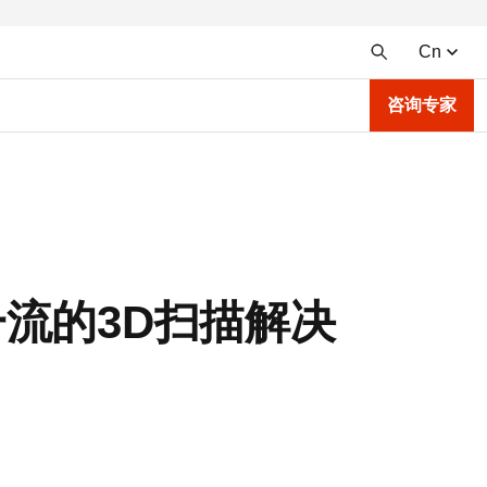
Cn
咨询专家
界一流的3D扫描解决