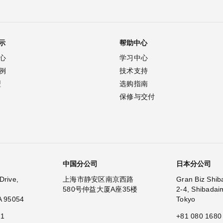
示
帮助中心
心
学习中心
例
技术支持
型
选购指南
保修与交付
中国分公司
日本分公司
Drive,
上海市静安区南京西路
Gran Biz Shib
580号仲益大厦A座35楼
2-4, Shibadai
A 95054
Tokyo
11
+81 080 1680