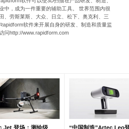
pidform软件可以使3D扫描在产品研发、制造、
业中，成为一件重要的辅助工具。 世界范围内很
田、劳斯莱斯、大众、日立、松下、奥克利、三
pidform软件来开展自身的研发、制造和质量监
//www.rapidform.com
ec Jet 登场：测绘级
“中国制造”Artec Le