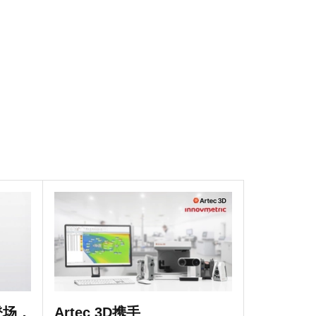
o登场，
Artec 3D携手