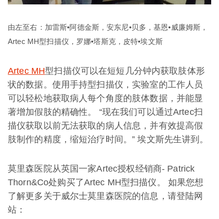
由左至右：加雷斯•阿德金斯，安东尼•贝多，基恩•威廉姆斯，
Artec MH型扫描仪，罗娜•塔斯克，皮特•埃文斯
Artec MH
型扫描仪可以在短短几分钟内获取肢体形
状的数据。使用手持型扫描仪，实验室的工作人员
可以轻松地获取病人每个角度的肢体数据，并能显
著增加假肢的精确性。 “现在我们可以通过Artec扫
描仪获取以前无法获取的病人信息，并有效提高假
肢制作的精度，缩短治疗时间。” 埃文斯先生讲到。
莫里森医院从英国一家Artec授权经销商- Patrick
Thorn&Co处购买了Artec MH型扫描仪。 如果您想
了解更多关于威尔士莫里森医院的信息，请登陆网
站：