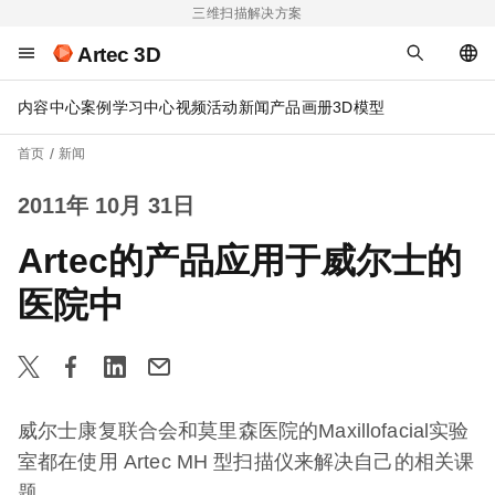
三维扫描解决方案
Artec 3D
内容中心
案例
学习中心
视频
活动
新闻
产品画册
3D模型
首页
新闻
2011年 10月 31日
Artec的产品应用于威尔士的
医院中
威尔士康复联合会和莫里森医院的Maxillofacial实验
室都在使用 Artec MH 型扫描仪来解决自己的相关课
题。