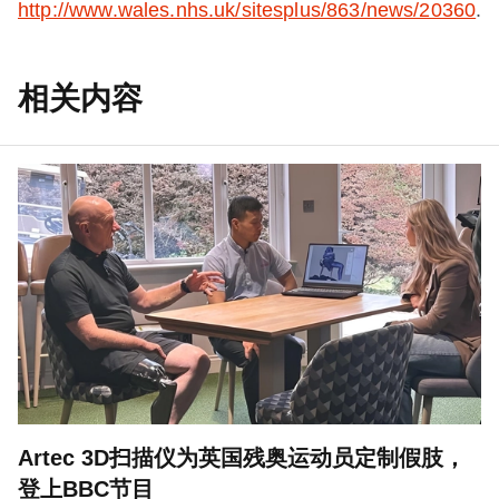
http://www.wales.nhs.uk/sitesplus/863/news/20360
.
相关内容
Artec 3D扫描仪为英国残奥运动员定制假肢，
登上BBC节目