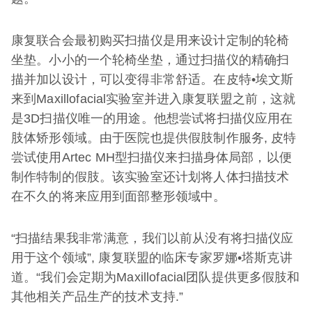
康复联合会最初购买扫描仪是用来设计定制的轮椅
坐垫。小小的一个轮椅坐垫，通过扫描仪的精确扫
描并加以设计，可以变得非常舒适。在皮特•埃文斯
来到Maxillofacial实验室并进入康复联盟之前，这就
是3D扫描仪唯一的用途。他想尝试将扫描仪应用在
肢体矫形领域。由于医院也提供假肢制作服务, 皮特
尝试使用Artec MH型扫描仪来扫描身体局部，以便
制作特制的假肢。该实验室还计划将人体扫描技术
在不久的将来应用到面部整形领域中。
“扫描结果我非常满意，我们以前从没有将扫描仪应
用于这个领域”, 康复联盟的临床专家罗娜•塔斯克讲
道。“我们会定期为Maxillofacial团队提供更多假肢和
其他相关产品生产的技术支持.”