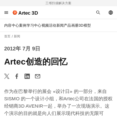
三维扫描解决方案
Artec 3D
内容中心
案例
学习中心
视频
活动
新闻
产品画册
3D模型
首页
新闻
2012年 7月 9日
Artec创造的回忆
作为在巴黎举行的展会 «设计日» 的一部分，来自
SISMO 的一个设计小组，和Artec公司在法国的授权
经销商3D AVENIR一起，举办了一次现场演示。这
个演示的目的就是向人们展示现代科技的无限可