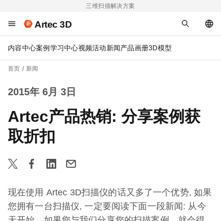
三维扫描解决方案
Artec 3D
内容中心
案例
学习中心
视频
活动
新闻
产品画册
3D模型
首页
新闻
2015年 6月 3日
Artec产品热销: 分享案例获
取折扣
现在使用 Artec 3D扫描仪的话又多了一个优势, 如果
您拥有一台扫描仪, 一定要阅读下面一段新闻: 从今
天开始，如果您与我们分享您的扫描案例，就会得