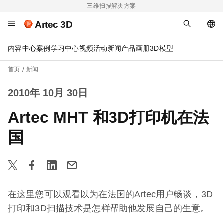
三维扫描解决方案
Artec 3D
内容中心
案例
学习中心
视频
活动
新闻
产品画册
3D模型
首页
新闻
2010年 10月 30日
Artec MHT 和3D打印机在法
国
在这里您可以观看以为在法国的Artec用户畅谈，3D
打印和3D扫描技术是怎样帮助他发展自己的生意。